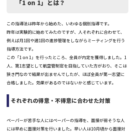
「1 on 1」とは？
この指導法は昨年から始めた、いわゆる個別指導です。
昨年は実験的に始めてみたのですが、人それぞれに合わせて、
例えば月1回や週1回の進捗管理をしながらミーティングを行う
指導方法です。
この「1 on 1」を行ったところ、全員が内定を獲得しました。1
人、第1志望として航空管制官を目指していた方がおり、そこは
狭き門なので結果が出ませんでしたが、ほぼ全員が第一志望に
合格しました。効果があるのではないかと感じています。
それぞれの得意・不得意に合わせた対策
ペーパーが苦手な人にはペーパーの指導を、面接が弱そうな人
には早めに面接対策を行いました。早い人は10月頃から面接対