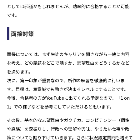
としては邪道かもしれませんが、効率的に合格することが可能
です。
面接対策
面接については、まず生徒のキャリアを聞きながら一緒に内容
を考え、どの話題をどこで話すか、志望理由をどうするかなど
を決めます。
次に、第一印象が重要なので、所作の練習を徹底的に行いま
す。目標は、無意識でも動きが決まるレベルにすることです。
今後、合格者の方がYouTubeに出てくれる予定なので、「1 on
1」での様子などを参考にしていただけると思います。
その後、基本的な志望理由やガクチカ、コンピテンシー（個性
や経験）を深掘りし、行政への理解や興味、やりたい仕事や政
策についても掘り下げていきます。さらに状況設定質問も増えて