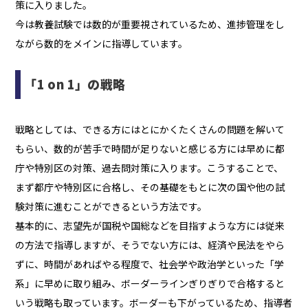
策に入りました。
今は教養試験では数的が重要視されているため、進捗管理をし
ながら数的をメインに指導しています。
「1 on 1」の戦略
戦略としては、できる方にはとにかくたくさんの問題を解いて
もらい、数的が苦手で時間が足りないと感じる方には早めに都
庁や特別区の対策、過去問対策に入ります。こうすることで、
まず都庁や特別区に合格し、その基礎をもとに次の国や他の試
験対策に進むことができるという方法です。
基本的に、志望先が国税や国総などを目指すような方には従来
の方法で指導しますが、そうでない方には、経済や民法をやら
ずに、時間があればやる程度で、社会学や政治学といった「学
系」に早めに取り組み、ボーダーラインぎりぎりで合格すると
いう戦略も取っています。ボーダーも下がっているため、指導者