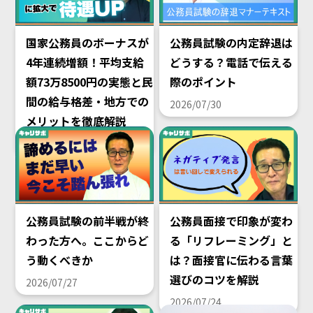
国家公務員のボーナスが
公務員試験の内定辞退は
4年連続増額！平均支給
どうする？電話で伝える
額73万8500円の実態と民
際のポイント
間の給与格差・地方での
2026/07/30
メリットを徹底解説
2026/08/02
公務員試験の前半戦が終
公務員面接で印象が変わ
わった方へ。ここからど
る「リフレーミング」と
う動くべきか
は？面接官に伝わる言葉
選びのコツを解説
2026/07/27
2026/07/24