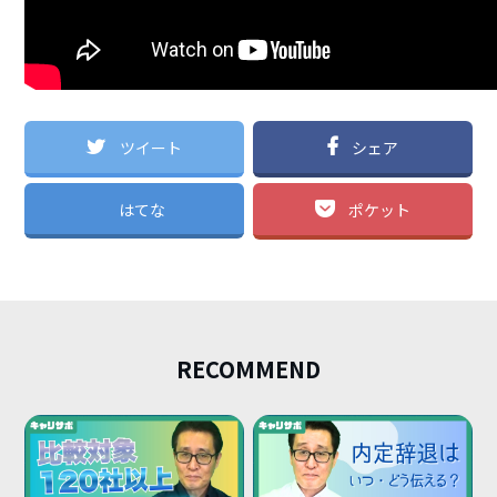
ツイート
シェア
はてな
ポケット
RECOMMEND