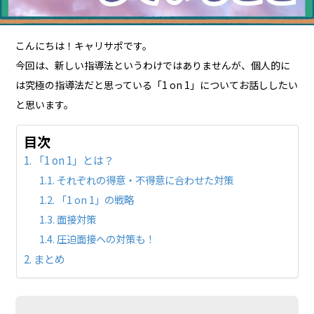
こんにちは！キャリサポです。
今回は、新しい指導法というわけではありませんが、個人的に
は究極の指導法だと思っている「1 on 1」についてお話ししたい
と思います。
目次
「1 on 1」とは？
それぞれの得意・不得意に合わせた対策
「1 on 1」の戦略
面接対策
圧迫面接への対策も！
まとめ