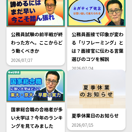
2026/08/02
公務員試験の前半戦が終
公務員面接で印象が変わ
わった方へ。ここからど
る「リフレーミング」と
う動くべきか
は？面接官に伝わる言葉
選びのコツを解説
2026/07/27
2026/07/24
国家総合職の合格者が多
夏季休業日のお知らせ
い大学は？今年のランキ
2026/07/15
ングを見てみました