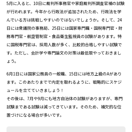
5月に入ると、10日に裁判所事務官や家庭裁判所調査官補の試験
が行われます。今年から行政法が追加されたため、行政法を学
んでいる方は挑戦しやすいのではないでしょうか。そして、24
日には衆議院の事務局、25日には国家専門職・国税専門官・財
務専門官・航空管制官・食品衛生監視員の試験があります。特
に国税専門官は、採用人数が多く、比較的合格しやすい試験で
す。ただし、会計学や専門論文の対策は最低限やっておきまし
ょう。
6月1日には国家公務員の一般職、15日には地方上級のAがあり
ます。このあたりまでで内定を取れるように、戦略的にスケジ
ュールを立てていきましょう！
その後は、7月や9月にも地方自治体の試験がありますが、専門
試験まである試験は減ってきています。そのため、補欠的な位
置づけになる場合が多いです。