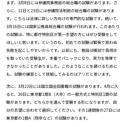
まず、3月8日には参議院事務局の総合職の試験があります。さ
らに、11日と23日には参議院法制局の総合職の試験がありま
す。こちらは法律に詳しい方向けの専門的な試験です。続いて、
3月16日には国家公務員総合職の試験が行われます。このあたり
の試験は、特に都庁特別区が第一志望の方にはぜひ受験をして
ほしいと思います。というのも、初めての試験は緊張で思わぬ
失敗を起こしやすいからです。以前にも、普段は模試で高得点
を取っていた受験生が、本番でパニックになり、実力を発揮で
きなかったことがありました。このようなことを避けるために
も、試験の練習として挑戦してみるのはアリだと思います。
次に、3月22日には国立国会図書館の試験があります。4月に入
ると、20日に東京都1類B（大卒）の一般方式と特別区1類の試
験があります。どちらかを選んで受験する形になりますが、自
分の志望に合わせて選択してください。その1週間後の27日には
東京都の1類A（院卒など）の試験があります。