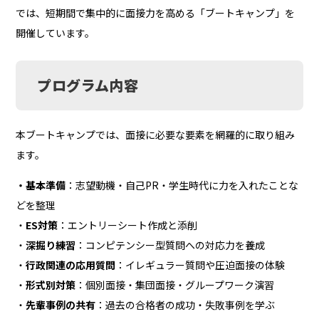
では、短期間で集中的に面接力を高める「ブートキャンプ」を
開催しています。
プログラム内容
本ブートキャンプでは、面接に必要な要素を網羅的に取り組み
ます。
・基本準備
：志望動機・自己PR・学生時代に力を入れたことな
どを整理
・
ES対策
：エントリーシート作成と添削
・
深掘り練習
：コンピテンシー型質問への対応力を養成
・
行政関連の応用質問
：イレギュラー質問や圧迫面接の体験
・
形式別対策
：個別面接・集団面接・グループワーク演習
・
先輩事例の共有
：過去の合格者の成功・失敗事例を学ぶ