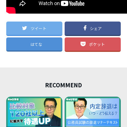
ツイート
シェア
はてな
ポケット
RECOMMEND