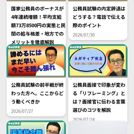
国家公務員のボーナスが
公務員試験の内定辞退は
4年連続増額！平均支給
どうする？電話で伝える
額73万8500円の実態と民
際のポイント
間の給与格差・地方での
2026/07/30
メリットを徹底解説
2026/08/02
公務員試験の前半戦が終
公務員面接で印象が変わ
わった方へ。ここからど
る「リフレーミング」と
う動くべきか
は？面接官に伝わる言葉
選びのコツを解説
2026/07/27
2026/07/24