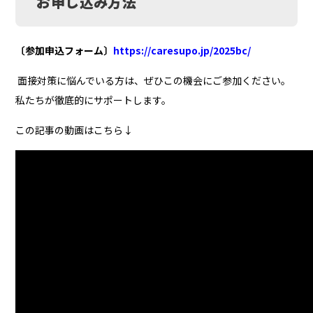
お申し込み方法
〔参加申込フォーム〕
https://caresupo.jp/2025bc/
面接対策に悩んでいる方は、ぜひこの機会にご参加ください。
私たちが徹底的にサポートします。
この記事の動画はこちら↓