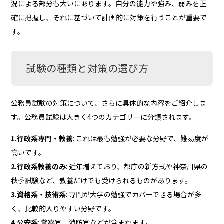
況による部分も大いにあります。自分の能力や強み、弱みを正
確に把握し、それに基づいて計画的に対策を行うことが重要で
す。
試験の種類と対策の選び方
公務員試験の対策について、さらに具体的な内容をご紹介しま
す。公務員試験は大きく4つのカテゴリーに分類されます。
1.行政系専門・教養
: これは最も勉強が必要な分野で、難易度が
高いです。
2.行政系教養のみ
: 近年増えており、都庁の新方式や神奈川県の
秋季試験など、教養だけでも受けられるものがあります。
3.資格系・技術系
: 専門が大学の勉強でカバーできる場合が多
く、比較的入りやすい分野です。
4.公安系
: 警察官、消防官などが含まれます。