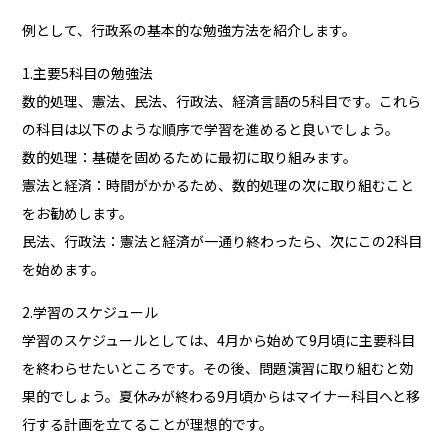
例として、行政系の基本的な勉強方法を紹介します。
1.主要5科目の勉強法
数的処理、憲法、民法、行政法、経済言語の5科目です。これら
の科目は以下のような順序で学習を進めると良いでしょう。
数的処理：基礎を固めるために最初に取り組みます。
憲法と経済：時間がかかるため、数的処理の次に取り組むこと
をお勧めします。
民法、行政法：憲法と経済が一通り終わったら、次にこの2科目
を始めます。
2.学習のスケジュール
学習のスケジュールとしては、4月から始めて9月頃に主要科目
を終わらせたいところです。その後、問題演習に取り組むと効
果的でしょう。夏休みが終わる9月頃からはマイナー科目へと移
行する計画を立てることが理想的です。