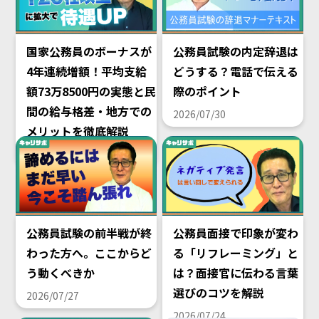
国家公務員のボーナスが
公務員試験の内定辞退は
4年連続増額！平均支給
どうする？電話で伝える
額73万8500円の実態と民
際のポイント
間の給与格差・地方での
2026/07/30
メリットを徹底解説
2026/08/02
公務員試験の前半戦が終
公務員面接で印象が変わ
わった方へ。ここからど
る「リフレーミング」と
う動くべきか
は？面接官に伝わる言葉
選びのコツを解説
2026/07/27
2026/07/24