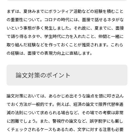
まずは、夏休みまでにボランティア活動などの経験を積むこと
の重要性について。コロナの時代には、面接で話せるネタがな
いという事態が多く発生しました。それ故に、夏までに、面接
で語り得るネタや、学生時代に力を入れたこと、仲間と一緒に
取り組んだ経験などを作っておくことが推奨されます。これら
の経験は、面接での表現力向上に直結します。
論文対策のポイント
論文対策においては、あらかじめ出そうな論点を頭に叩き込ん
でおく方法が一般的です。例えば、経済の論文で限界代替率逓
減の法則について求められる場合など、その場での考察は非常
に困難でしょう。また、警視庁の論文など、誤字脱字にも厳し
くチェックされるケースもあるため、文字に対する注意も必要