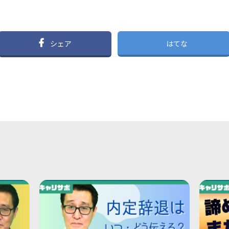
シェア
はてな