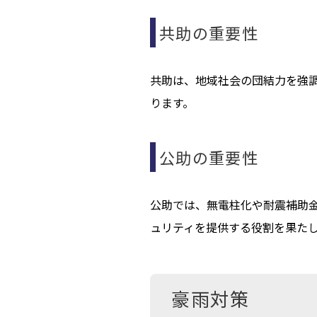
共助の重要性
共助は、地域社会の団結力を強
ります。
公助の重要性
公助では、無電柱化や耐震補助
ュリティを提供する役割を果た
豪雨対策