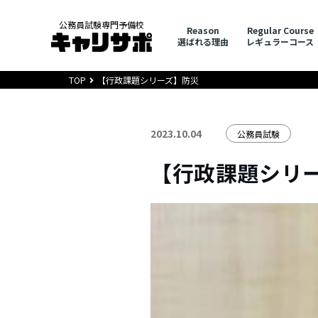
公務員試験専門予備校
Reason
Regular Course
選ばれる理由
レギュラーコース
TOP
【行政課題シリーズ】防災
2023.10.04
公務員試験
【行政課題シリ