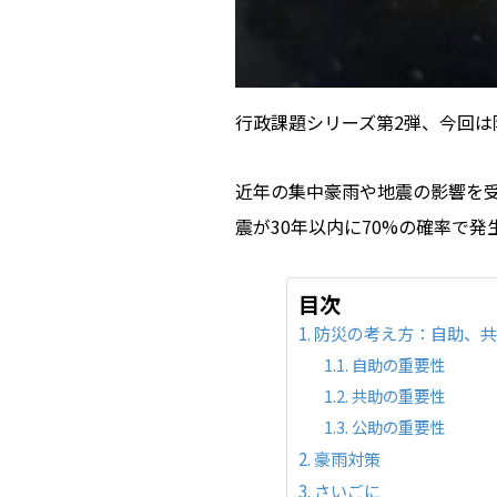
行政課題シリーズ第2弾、今回は
近年の集中豪雨や地震の影響を
震が30年以内に70%の確率で
目次
防災の考え方：自助、
自助の重要性
共助の重要性
公助の重要性
豪雨対策
さいごに