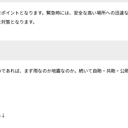
なポイントとなります。緊急時には、安全な高い場所への迅速
な対策となります。
のであれば、まず雨なのか地震なのか。続いて自助・共助・公
ら↓