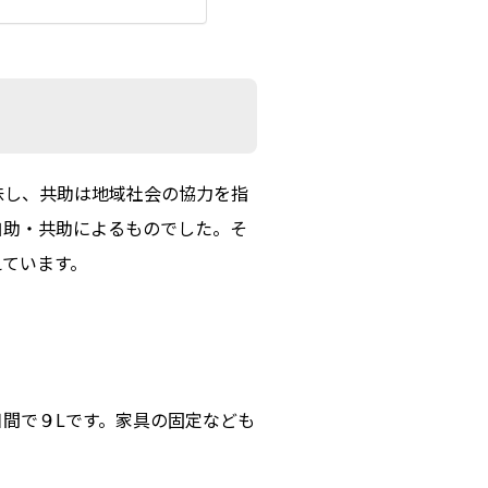
味し、共助は地域社会の協力を指
自助・共助によるものでした。そ
えています。
日間で９Lです。家具の固定なども