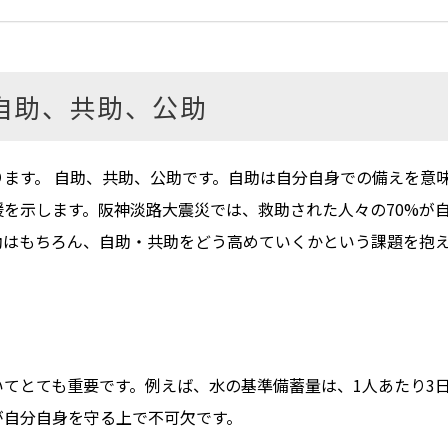
自助、共助、公助
ます。 自助、共助、公助です。自助は自分自身での備えを意
を示します。阪神淡路大震災では、救助された人々の70%が
助はもちろん、自助・共助をどう高めていくかという課題を抱
てとても重要です。例えば、水の基準備蓄量は、1人あたり3
が自分自身を守る上で不可欠です。