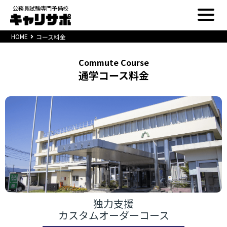
公務員試験専門予備校
HOME
コース料金
Commute Course
通学コース料金
独力支援
カスタムオーダーコース