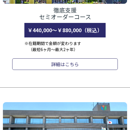
徹底支援
セミオーダーコース
￥440,000～￥880,000（税込）
※在籍期間で金額が変わります
（最短6ヶ月～最大2ヶ年）
詳細はこちら