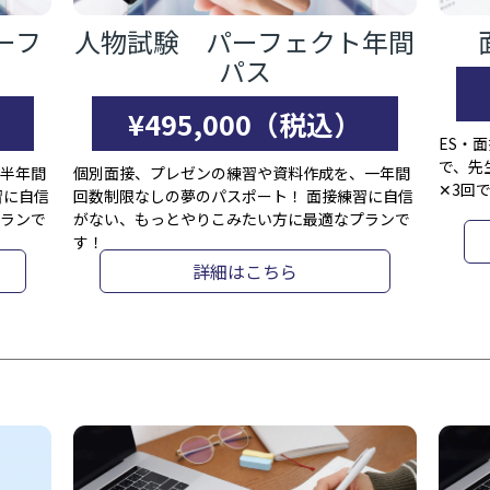
ーフ
人物試験 パーフェクト年間
パス
）
¥495,000（税込）
ES・
で、先
半年間
個別面接、プレゼンの練習や資料作成を、一年間
✕3回
習に自信
回数制限なしの夢のパスポート！ 面接練習に自信
ランで
がない、もっとやりこみたい方に最適なプランで
す！
詳細はこちら