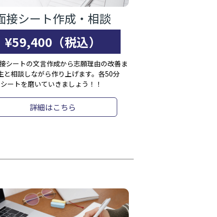
面接シート作成・相談
¥59,400（税込）
面接シートの文言作成から志願理由の改善ま
生と相談しながら作り上げます。各50分
でシートを磨いていきましょう！！
詳細はこちら