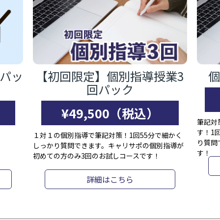
パッ
【初回限定】個別指導授業3
個
回パック
）
¥49,500（税込）
筆記対
す！1
１対１の個別指導で筆記対策！1回55分で細かく
り質問
しっかり質問できます。キャリサポの個別指導が
す！
初めての方のみ3回のお試しコースです！
詳細はこちら