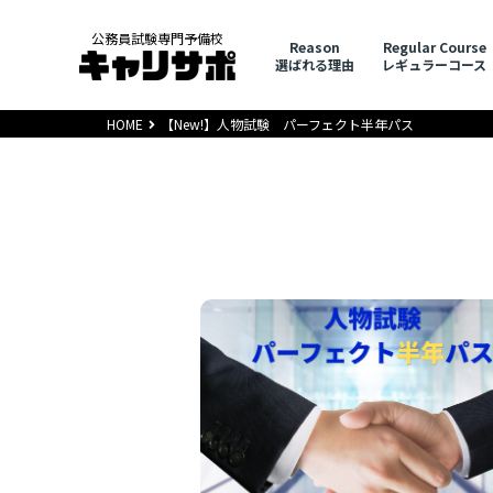
公務員試験専門予備校
Reason
Regular Course
選ばれる理由
レギュラーコース
HOME
【New!】人物試験 パーフェクト半年パス