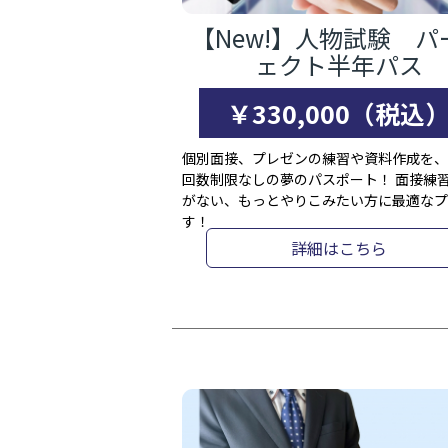
【New!】人物試験 パ
ェクト半年パス
￥330,000（税込
個別面接、プレゼンの練習や資料作成を、
回数制限なしの夢のパスポート！ 面接練
がない、もっとやりこみたい方に最適なプ
す！
詳細はこちら