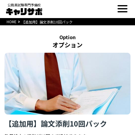
公務員試験専門予備校
HOME
【追加用】論文添削10回パック
Option
オプション
【追加用】論文添削10回パック