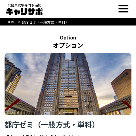
公務員試験専門予備校
HOME
都庁ゼミ（一般方式・単科）
Option
オプション
都庁ゼミ（一般方式・単科）