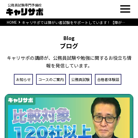
公務員試験専門予備校
HOME
キャリサポでは障がい者試験をサポートしています！【障がい者合格コース】
Blog
ブログ
キャリサポの講師が、公務員試験や勉強に関するお役立ち情
報を発信しています。
お知らせ
コースのご案内
公務員試験
合格者体験談