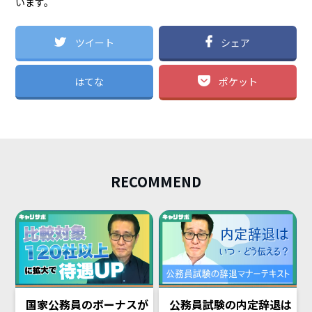
います。
ツイート
シェア
はてな
ポケット
RECOMMEND
国家公務員のボーナスが
公務員試験の内定辞退は