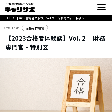
公務員試験専門予備校
TOP
【2023合格者体験談】Vol.２ 財務専門官・特別区
2023.10.05
合格者体験談
【2023合格者体験談】Vol.２ 財務
専門官・特別区