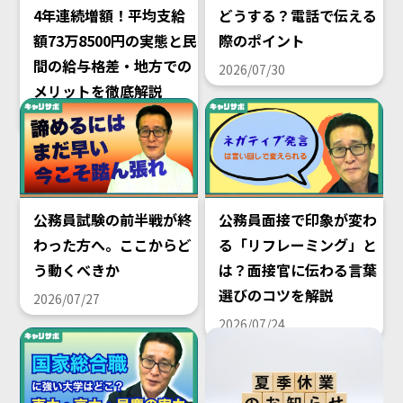
4年連続増額！平均支給
どうする？電話で伝える
額73万8500円の実態と民
際のポイント
間の給与格差・地方での
2026/07/30
メリットを徹底解説
2026/08/02
公務員試験の前半戦が終
公務員面接で印象が変わ
わった方へ。ここからど
る「リフレーミング」と
う動くべきか
は？面接官に伝わる言葉
選びのコツを解説
2026/07/27
2026/07/24