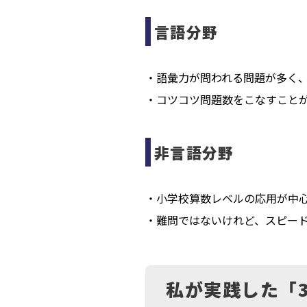
言語分野
・語彙力が問われる問題が多く
・コツコツ問題数をこなすこと
非言語分野
・小学校算数レベルの応用が中
・難問ではないけれど、スピー
私が実践した「