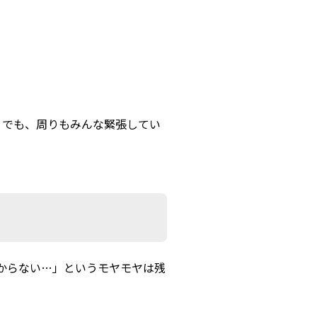
る
。でも、周りもみんな緊張してい
分からない…」というモヤモヤは残