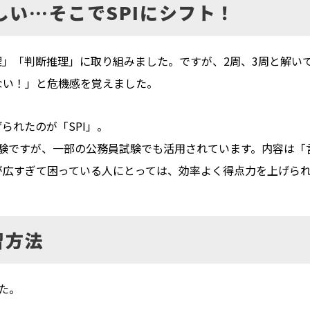
しい…そこでSPIにシフト！
」「判断推理」に取り組みました。ですが、2周、3周と解い
ない！」と危機感を覚えました。
られたのが「SPI」。
試験ですが、一部の公務員試験でも活用されています。内容は「
が広すぎて困っている人にとっては、効率よく得点力を上げら
習方法
た。