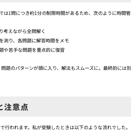
番では1問につき約1分の制限時間があるため、次のように時間
り考えながら全問解く
を測り、各問題に解答時間をメモ
題や苦手な問題を重点的に復習
、問題のパターンが頭に入り、解法もスムーズに。最終的には
と注意点
験）で行われます。私が受験したときは以下のような流れでした。