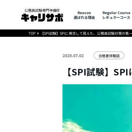
公務員試験専門予備校
Reason
Regular Course
選ばれる理由
レギュラーコース
TOP
【SPI試験】SPIに専念して見えた、公務員試験対策の第
2025.07.02
合格者体験談
【SPI試験】S