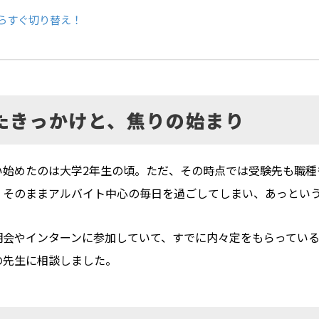
たらすぐ切り替え！
たきっかけと、焦りの始まり
い始めたのは大学2年生の頃。ただ、その時点では受験先も職種
、そのままアルバイト中心の毎日を過ごしてしまい、あっという
明会やインターンに参加していて、すでに内々定をもらってい
の先生に相談しました。