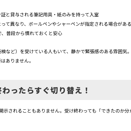
証と貸与される筆記用具・紙のみを持って入室
って異なり、ボールペンやシャーペンが指定される場合があ
で、普段から慣れておくと安心
英検など）を受けている人もいて、静かで緊張感のある雰囲気
要はありません。
は終わったらすぐ切り替え！
が開示されることもありません。受け終わっても「できたのか