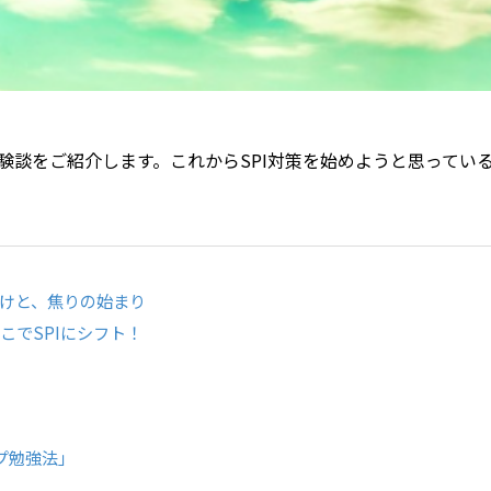
体験談をご紹介します。これからSPI対策を始めようと思ってい
けと、焦りの始まり
こでSPIにシフト！
プ勉強法」
点