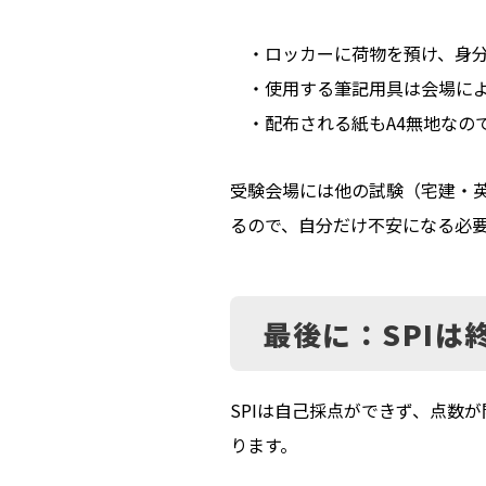
・ロッカーに荷物を預け、身分
・使用する筆記用具は会場によ
・配布される紙もA4無地なの
受験会場には他の試験（宅建・
るので、自分だけ不安になる必
最後に：SPI
SPIは自己採点ができず、点数
ります。