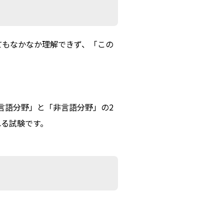
てもなかなか理解できず、「この
言語分野」と「非言語分野」の2
れる試験です。