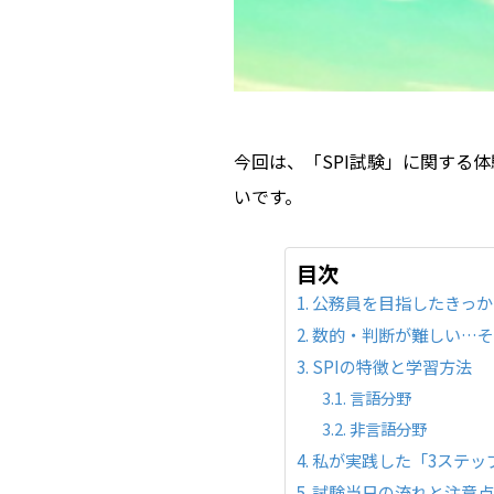
今回は、「SPI試験」に関する
いです。
目次
公務員を目指したきっか
数的・判断が難しい…そ
SPIの特徴と学習方法
言語分野
非言語分野
私が実践した「3ステッ
試験当日の流れと注意