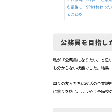
最後に：SPIは終わっ
まとめ
公務員を目指し
私が「公務員になりたい」と思
も分からない状態でした。結局
周りの友人たちは就活の企業説
に焦りを感じ、ようやく予備校