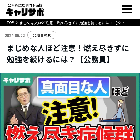
公務員試験専門予備校
TOP
まじめな人ほど注意！燃え尽きずに勉強を続けるには？【公務員】
2024.06.22
公務員試験
まじめな人ほど注意！燃え尽きずに
勉強を続けるには？【公務員】