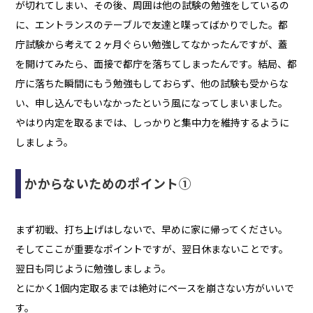
が切れてしまい、その後、周囲は他の試験の勉強をしているの
に、エントランスのテーブルで友達と喋ってばかりでした。都
庁試験から考えて２ヶ月ぐらい勉強してなかったんですが、蓋
を開けてみたら、面接で都庁を落ちてしまったんです。結局、都
庁に落ちた瞬間にもう勉強もしておらず、他の試験も受からな
い、申し込んでもいなかったという風になってしまいました。
やはり内定を取るまでは、しっかりと集中力を維持するように
しましょう。
かからないためのポイント①
まず初戦、打ち上げはしないで、早めに家に帰ってください。
そしてここが重要なポイントですが、翌日休まないことです。
翌日も同じように勉強しましょう。
とにかく1個内定取るまでは絶対にペースを崩さない方がいいで
す。