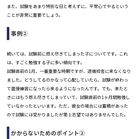
また、試験をあまり特別な日と考えずに、平常心でやるという
ことが非常に重要でしょう。
事例②
続いては、試験前に燃え尽きてしまった子についてです。これ
は、すごく勉強する子に多い傾向です。
試験直前の1月、一番重要な時期ですが、途端校舎に来なくなり
ました。どうしてるのかなって心配していたら、試験が終わっ
て面接練習になったら来るようになったんです。でも、来たと
きにはもう燃え尽きてしまっていて、試験直前の1ヶ月間勉強し
ていなかったといいます。ただ、彼女の場合には蓄積があった
ので試験には受かりましたが第１志望ではありませんでした。
かからないためのポイント②