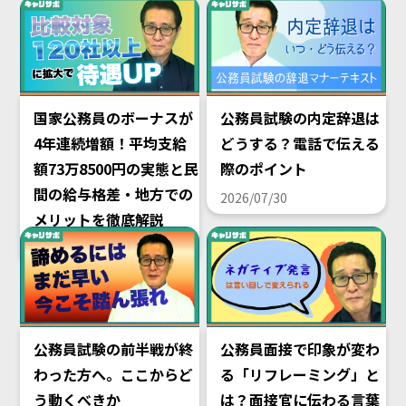
国家公務員のボーナスが
公務員試験の内定辞退は
4年連続増額！平均支給
どうする？電話で伝える
額73万8500円の実態と民
際のポイント
間の給与格差・地方での
2026/07/30
メリットを徹底解説
2026/08/02
公務員試験の前半戦が終
公務員面接で印象が変わ
わった方へ。ここからど
る「リフレーミング」と
う動くべきか
は？面接官に伝わる言葉