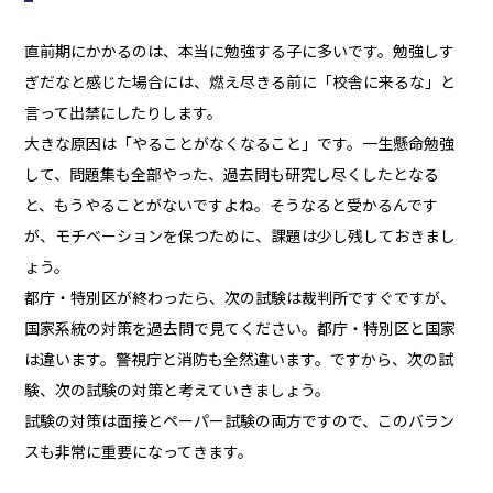
直前期にかかるのは、本当に勉強する子に多いです。勉強しす
ぎだなと感じた場合には、燃え尽きる前に「校舎に来るな」と
言って出禁にしたりします。
大きな原因は「やることがなくなること」です。一生懸命勉強
して、問題集も全部やった、過去問も研究し尽くしたとなる
と、もうやることがないですよね。そうなると受かるんです
が、モチベーションを保つために、課題は少し残しておきまし
ょう。
都庁・特別区が終わったら、次の試験は裁判所ですぐですが、
国家系統の対策を過去問で見てください。都庁・特別区と国家
は違います。警視庁と消防も全然違います。ですから、次の試
験、次の試験の対策と考えていきましょう。
試験の対策は面接とペーパー試験の両方ですので、このバラン
スも非常に重要になってきます。