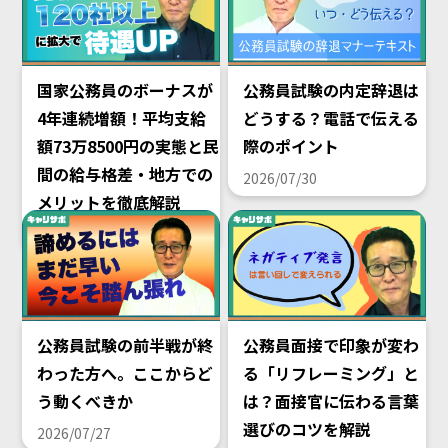
国家公務員のボーナスが
公務員試験の内定辞退は
4年連続増額！平均支給
どうする？電話で伝える
額73万8500円の実態と民
際のポイント
間の給与格差・地方での
2026/07/30
メリットを徹底解説
2026/08/02
公務員試験の前半戦が終
公務員面接で印象が変わ
わった方へ。ここからど
る「リフレーミング」と
う動くべきか
は？面接官に伝わる言葉
選びのコツを解説
2026/07/27