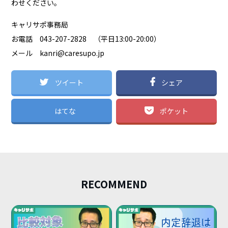
わせください。
キャリサポ事務局
お電話 043-207-2828 （平日13:00-20:00）
メール
kanri@caresupo.jp
ツイート
シェア
はてな
ポケット
RECOMMEND