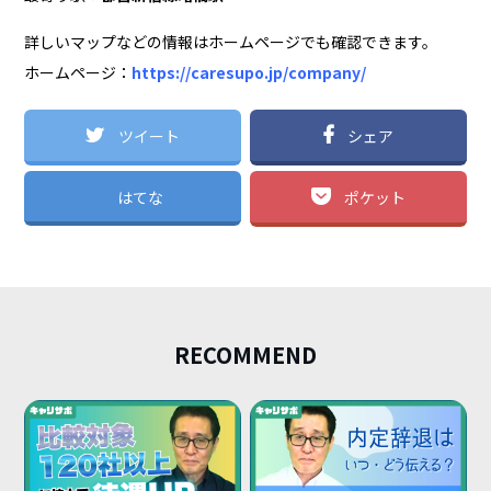
詳しいマップなどの情報はホームページでも確認できます。
ホームページ：
https://caresupo.jp/company/
ツイート
シェア
はてな
ポケット
RECOMMEND