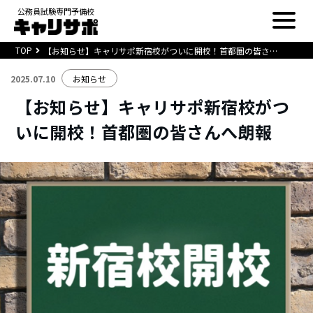
公務員試験専門予備校
TOP
【お知らせ】キャリサポ新宿校がついに開校！首都圏の皆さんへ朗報
2025.07.10
お知らせ
【お知らせ】キャリサポ新宿校がつ
いに開校！首都圏の皆さんへ朗報