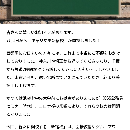
皆さんに嬉しいお知らせがあります。
7月1日から
「キャリサポ新宿校」
が開校しました！
首都圏にお住まいの方々には、これまで本当にご不便をおかけ
しておりました。神奈川や埼玉から通ってくださったり、千葉
から片道2時間かけてお越しくださった方もいらっしゃいまし
た。東京からも、遠い場所まで足を運んでいただき、心より感
謝申し上げます。
かつては池袋や中央大学前にも拠点がありましたが（CSS公務員
セミナー時代）、コロナ禍の影響により、それらの校舎は閉鎖
となりました。
今回、新たに開校する「新宿校」は、面接練習やグループワー