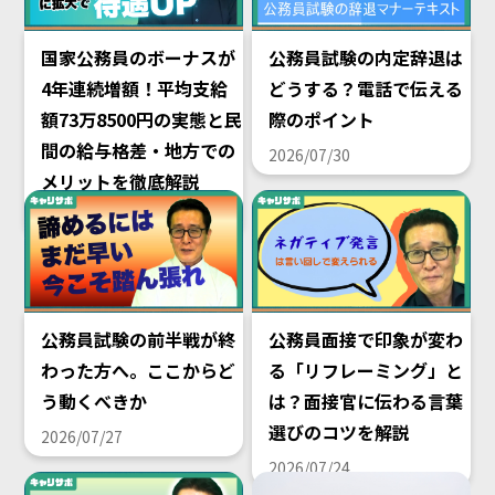
国家公務員のボーナスが
公務員試験の内定辞退は
4年連続増額！平均支給
どうする？電話で伝える
額73万8500円の実態と民
際のポイント
間の給与格差・地方での
2026/07/30
メリットを徹底解説
2026/08/02
公務員試験の前半戦が終
公務員面接で印象が変わ
わった方へ。ここからど
る「リフレーミング」と
う動くべきか
は？面接官に伝わる言葉
選びのコツを解説
2026/07/27
2026/07/24