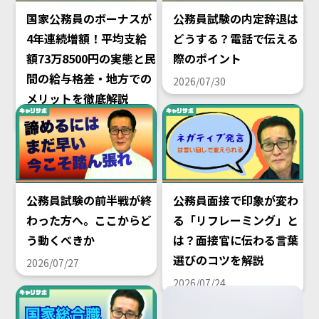
国家公務員のボーナスが
公務員試験の内定辞退は
4年連続増額！平均支給
どうする？電話で伝える
額73万8500円の実態と民
際のポイント
間の給与格差・地方での
2026/07/30
メリットを徹底解説
2026/08/02
公務員試験の前半戦が終
公務員面接で印象が変わ
わった方へ。ここからど
る「リフレーミング」と
う動くべきか
は？面接官に伝わる言葉
選びのコツを解説
2026/07/27
2026/07/24