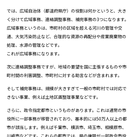
では、広域自治体（都道府県庁）の役割は何かというと、大き
く分けて広域事務、連絡調整事務、補完事務の3つになります。
広域事務というのは、市町村の区域を超える河川の管理や交
通、大気汚染防止など、合理的な資源の再配分や産業廃棄物の
処理、水源の管理などです。
これが広域事務になります。
次に連絡調整事務ですが、地域の要望を国に主張するものや市
町村間の利害調整、市町村に対する助言などが含まれます。
そして補完事務は、規模が大きすぎて一般の市町村では対応で
きない事業、例えば土地区画整理事業などです。
さらに、政令指定都市というものがあります。これは通常の市
役所に一部事務が移管されており、基本的には50万人以上の都
市が該当します。例えば千葉市、横浜市、埼玉市、相模原市、
川崎市などです。これらの都市では、県の権限が一部政令市役