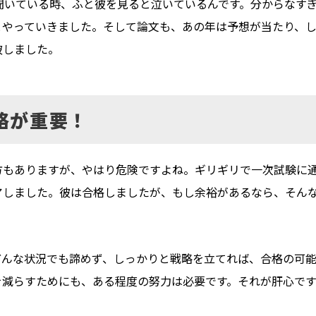
聞いている時、ふと彼を見ると泣いているんです。分からなす
とやっていきました。そして論文も、あの年は予想が当たり、
破しました。
略が重要！
方もありますが、やはり危険ですよね。ギリギリで一次試験に
アしました。彼は合格しましたが、もし余裕があるなら、そん
どんな状況でも諦めず、しっかりと戦略を立てれば、合格の可
を減らすためにも、ある程度の努力は必要です。それが肝心です