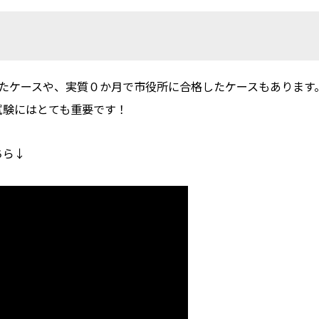
したケースや、実質０か月で市役所に合格したケースもあります
試験にはとても重要です！
ちら↓