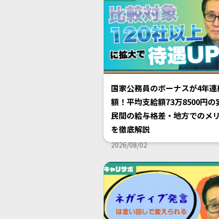
国家公務員のボーナスが4年連
額！平均支給額73万8500円の
民間の給与格差・地方でのメ
を徹底解説
2026/08/02