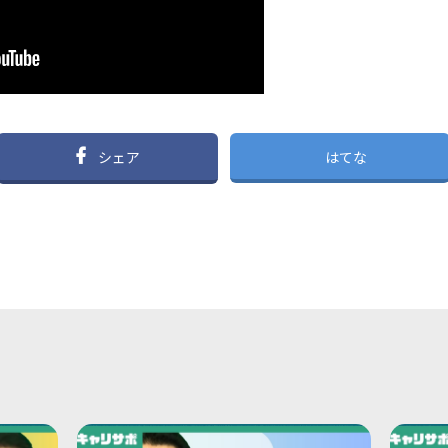
シェア
はてな