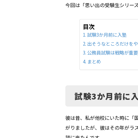
今回は「思い出の受験生シリー
目次
試験3か月前に入塾
出そうなところだけを
公務員試験は戦略が重
まとめ
試験3か月前に
彼は昔、私が他校にいた時に「
がりましたが、彼はその年がラ
談に来たんです。