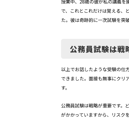
授業中、28歳の彼が私の講義を
で、これとこれだけは覚える、
た。彼は奇跡的に一次試験を突
公務員試験は戦
以上でお話したような受験の仕
できました。面接も無事にクリ
す。
公務員試験は戦略が重要です。
がかかっていますから、リスク