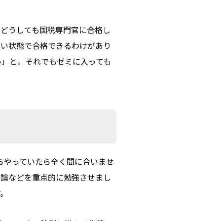
「どうしても国税専門官に合格し
ない状態で合格できるわけがあり
い」と。それでもゼミに入っても
らやっていたら全く間に合いませ
長論などを重点的に勉強させまし
す。