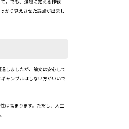
ぎて。でも、強烈に覚える作戦
しっかり覚えさせた論点が出まし
通過しましたが、論文は安心して
なギャンブルはしない方がいいで
能性は高まります。ただし、人生
。