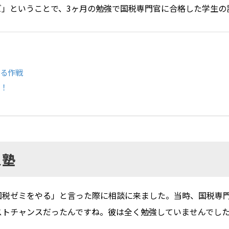
ズ」ということで、3ヶ月の勉強で国税専門官に合格した学生の
やる作戦
要！
入塾
国税ゼミをやる」と言った際に相談に来ました。当時、国税専門
ストチャンスだったんですね。彼は全く勉強していませんでした