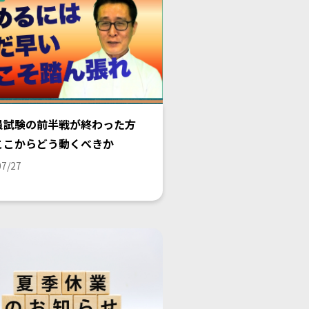
員試験の前半戦が終わった方
ここからどう動くべきか
07/27