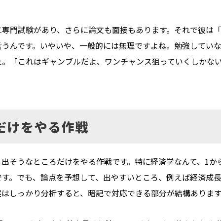
に専門試験があり、さらに論文も面接もあります。それで彼は
言うんです。いやいや、一般的には無理ですよね。勉強してい
た。「これはギャンブルだよ、ワンチャンス狙っていくしかな
だけをやる作戦
、出そうなところだけをやる作戦です。特に経済学なんて、1か
です。でも、論点を予想して、出やすいところ、例えば経済成
実はしっかり分析すると、暗記で対応できる部分が結構ありま