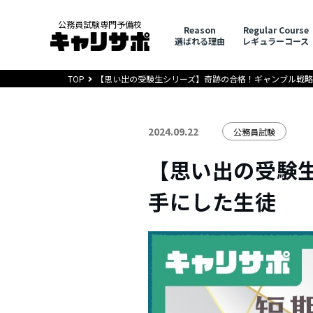
公務員試験専門予備校
Reason
Regular Course
選ばれる理由
レギュラーコース
TOP
【思い出の受験生シリーズ】奇跡の合格！ギャンブル戦
2024.09.22
公務員試験
【思い出の受験
手にした生徒