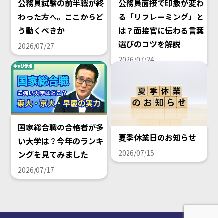
公務員試験の前半戦が終
公務員面接で印象が変わ
わった方へ。ここからど
る「リフレーミング」と
う動くべきか
は？面接官に伝わる言葉
選びのコツを解説
2026/07/27
2026/07/24
国家総合職の合格者が多
夏季休業日のお知らせ
い大学は？今年のランキ
2026/07/15
ングを見てみました
2026/07/17