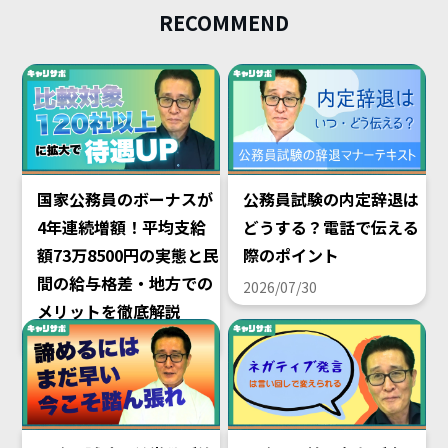
RECOMMEND
国家公務員のボーナスが
公務員試験の内定辞退は
4年連続増額！平均支給
どうする？電話で伝える
額73万8500円の実態と民
際のポイント
間の給与格差・地方での
2026/07/30
メリットを徹底解説
2026/08/02