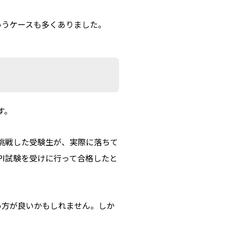
いうケースも多くありました。
す。
と挑戦した受験生が、実際に落ちて
I試験を受けに行って合格したと
い方が良いかもしれません。しか