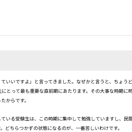
ていいですよ」と言ってきました。なぜかと言うと、ちょうど
生にとって最も重要な直前期にあたります。その大事な時期に
ったからです。
している受験生は、この時期に集中して勉強していますし、民
す。どちらつかずの状態になるのが、一番苦しいわけです。