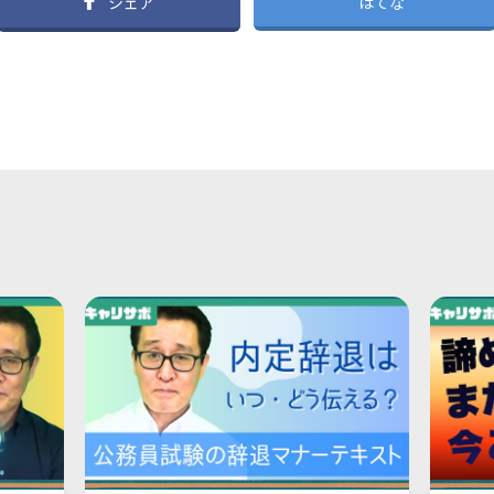
シェア
はてな