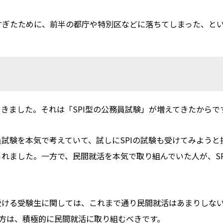
すぎたために、前半の都庁や特別区などに落ちてしまった、と
きました。それは「SPI型の公務員試験」が増えてきたからで
試験を本気で考えていて、試しにSPIの試験も受けてみよう
れました。一方で、民間就活を本気で取り組んでいた人が、SP
受ける受験生に関しては、これまで通り民間就活はあまりしな
の方は、積極的に民間就活に取り組むべきです。