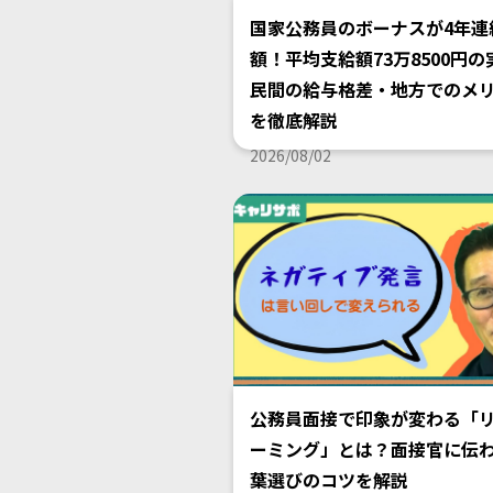
国家公務員のボーナスが4年連
額！平均支給額73万8500円の
民間の給与格差・地方でのメ
を徹底解説
2026/08/02
公務員面接で印象が変わる「
ーミング」とは？面接官に伝
葉選びのコツを解説