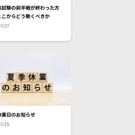
員試験の前半戦が終わった方
ここからどう動くべきか
07/27
休業日のお知らせ
07/15