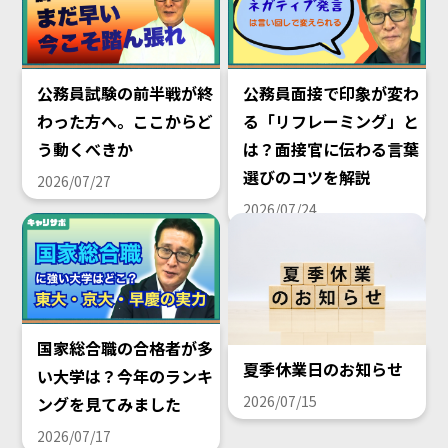
公務員試験の前半戦が終
公務員面接で印象が変わ
わった方へ。ここからど
る「リフレーミング」と
う動くべきか
は？面接官に伝わる言葉
選びのコツを解説
2026/07/27
2026/07/24
国家総合職の合格者が多
夏季休業日のお知らせ
い大学は？今年のランキ
2026/07/15
ングを見てみました
2026/07/17