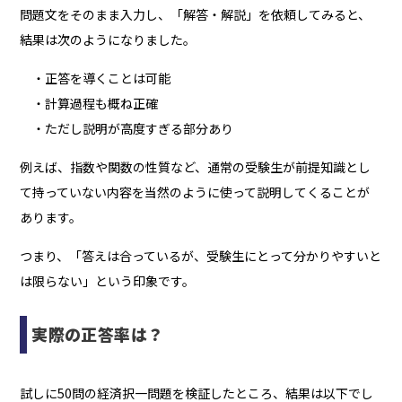
問題文をそのまま入力し、「解答・解説」を依頼してみると、
結果は次のようになりました。
・正答を導くことは可能
・計算過程も概ね正確
・ただし説明が高度すぎる部分あり
例えば、指数や関数の性質など、通常の受験生が前提知識とし
て持っていない内容を当然のように使って説明してくることが
あります。
つまり、
「答えは合っているが、受験生にとって分かりやすいと
は限らない」
という印象です。
実際の正答率は？
試しに50問の経済択一問題を検証したところ、結果は以下でし