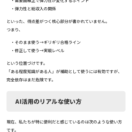
・需要曲線上で弾力性が変化するポイント
・弾力性と総収入の関係
といった、得点差がつく核心部分が書かれていません。
つまり、
・そのまま使う→ギリギリ合格ライン
・修正して使う→実戦レベル
という位置づけです。
「ある程度知識がある人」が補助として使うには有効ですが、
完全依存はまだ危険です。
AI活用のリアルな使い方
現在、私たちが特に便利だと感じているのは次のような使い方
です。