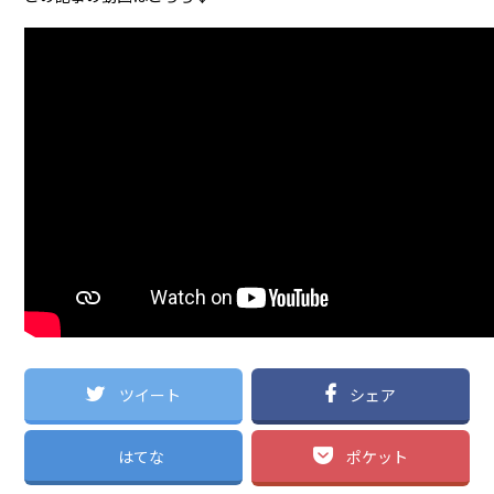
ツイート
シェア
はてな
ポケット