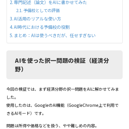
専門記述（論文）をAIに書かせてみた
予備校としての評価
AI活用のリアルな使い方
AI時代における予備校の役割
まとめ：AIは使うべきだが、任せすぎない
AIを使った択一問題の検証（経済分
野）
今回の検証では、まず経済分野の択一問題をAIに解かせてみま
した。
使用したのは、GoogleのAI機能（GoogleChrome上で利用で
きるAIモード）です。
問題は所得や価格などを扱う、やや難しめの内容。