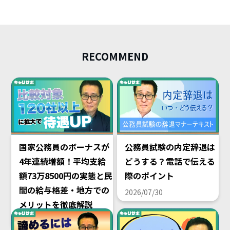
RECOMMEND
国家公務員のボーナスが
公務員試験の内定辞退は
4年連続増額！平均支給
どうする？電話で伝える
額73万8500円の実態と民
際のポイント
間の給与格差・地方での
2026/07/30
メリットを徹底解説
2026/08/02