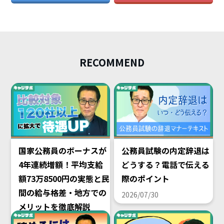
RECOMMEND
国家公務員のボーナスが
公務員試験の内定辞退は
4年連続増額！平均支給
どうする？電話で伝える
額73万8500円の実態と民
際のポイント
間の給与格差・地方での
2026/07/30
メリットを徹底解説
2026/08/02