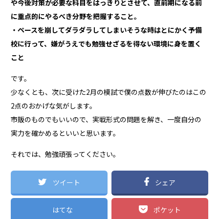
や今後対策が必要な科目をはっきりとさせて、直前期になる前
に重点的にやるべき分野を把握すること。
・ペースを崩してダラダラしてしまいそうな時はとにかく予備
校に行って、嫌がうえでも勉強せざるを得ない環境に身を置く
こと
です。
少なくとも、次に受けた2月の模試で僕の点数が伸びたのはこの
2点のおかげな気がします。
市販のものでもいいので、実戦形式の問題を解き、一度自分の
実力を確かめるといいと思います。
それでは、勉強頑張ってください。
ツイート
シェア
はてな
ポケット