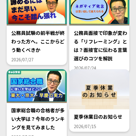
公務員試験の前半戦が終
公務員面接で印象が変わ
わった方へ。ここからど
る「リフレーミング」と
う動くべきか
は？面接官に伝わる言葉
選びのコツを解説
2026/07/27
2026/07/24
国家総合職の合格者が多
夏季休業日のお知らせ
い大学は？今年のランキ
2026/07/15
ングを見てみました