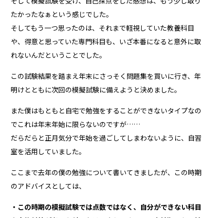
そして模擬試験を受け、自己採点をした感想は、もう少し取り
たかったなぁという感じでした。
そしてもう一つ思ったのは、それまで軽視していた教養科目
や、得意と思っていた専門科目も、いざ本番になると意外に取
れないんだということでした。
この試験結果を踏まえ年末にさっそく問題集を買いに行き、年
明けとともに次回の模擬試験に備えようと決めました。
また僕はもともと自宅で勉強をすることができないタイプなの
でこれは年末年始に限らないのですが……
だらだらと正月気分で年始を過ごしてしまわないように、自習
室を活用していました。
ここまで去年の僕の勉強について書いてきましたが、この時期
のアドバイスとしては、
・この時期の模擬試験では点数ではなく、自分ができない科目