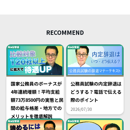
RECOMMEND
国家公務員のボーナスが
公務員試験の内定辞退は
4年連続増額！平均支給
どうする？電話で伝える
額73万8500円の実態と民
際のポイント
間の給与格差・地方での
2026/07/30
メリットを徹底解説
2026/08/02