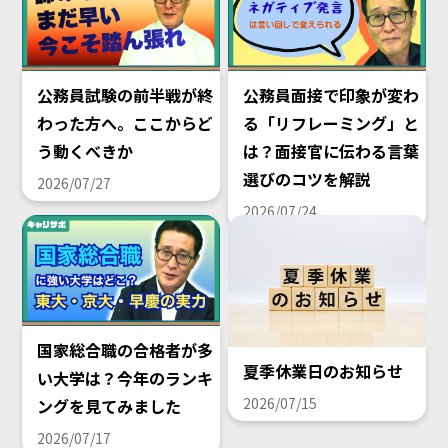
公務員試験の前半戦が終
公務員面接で印象が変わ
わった方へ。ここからど
る「リフレーミング」と
う動くべきか
は？面接官に伝わる言葉
選びのコツを解説
2026/07/27
2026/07/24
国家総合職の合格者が多
夏季休業日のお知らせ
い大学は？今年のランキ
2026/07/15
ングを見てみました
2026/07/17