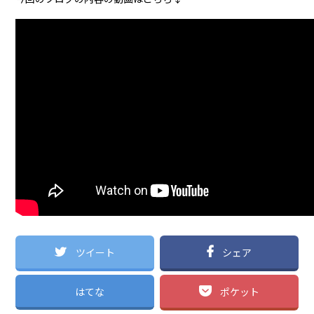
ツイート
シェア
はてな
ポケット