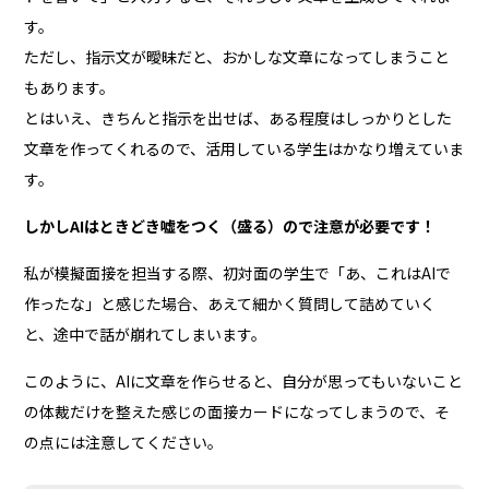
す。
ただし、指示文が曖昧だと、おかしな文章になってしまうこと
もあります。
とはいえ、きちんと指示を出せば、ある程度はしっかりとした
文章を作ってくれるので、活用している学生はかなり増えていま
す。
しかしAIはときどき嘘をつく（盛る）ので注意が必要です！
私が模擬面接を担当する際、初対面の学生で「あ、これはAIで
作ったな」と感じた場合、あえて細かく質問して詰めていく
と、途中で話が崩れてしまいます。
このように、AIに文章を作らせると、自分が思ってもいないこと
の体裁だけを整えた感じの面接カードになってしまうので、そ
の点には注意してください。