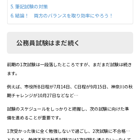
筆記試験の対策
結論！ 両方のバランスを取り効率にやろう！
公務員試験はまだ続く
前期の1次試験は一段落したところですが、まだまだ試験は続き
ます。
例えば、市役所B日程が7月14日、C日程が9月15日、神奈川の秋
期チャレンジが10月27日などなど…
試験のスケジュールをしっかりと把握し、次の試験に向けた準
備を進めることが重要です。
1次受かった後に全く勉強しないで過ごし、2次試験に不合格…
となると、勉強不足で秋季試験では1次試験も通らない…なんて