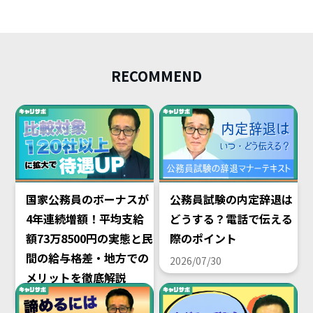
RECOMMEND
国家公務員のボーナスが
公務員試験の内定辞退は
4年連続増額！平均支給
どうする？電話で伝える
額73万8500円の実態と民
際のポイント
間の給与格差・地方での
2026/07/30
メリットを徹底解説
2026/08/02