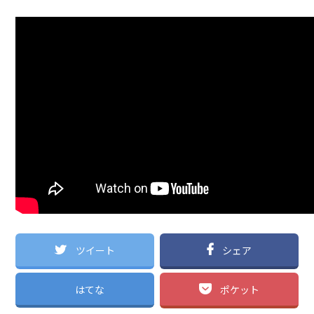
ツイート
シェア
はてな
ポケット