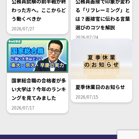
公務員試験の前半戦が終
公務員面接で印象が変わ
わった方へ。ここからど
る「リフレーミング」と
う動くべきか
は？面接官に伝わる言葉
選びのコツを解説
2026/07/27
2026/07/24
国家総合職の合格者が多
夏季休業日のお知らせ
い大学は？今年のランキ
2026/07/15
ングを見てみました
2026/07/17