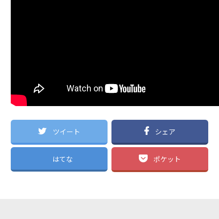
ツイート
シェア
はてな
ポケット