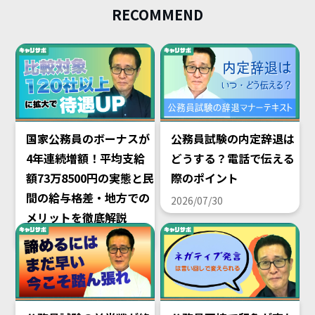
RECOMMEND
国家公務員のボーナスが
公務員試験の内定辞退は
4年連続増額！平均支給
どうする？電話で伝える
額73万8500円の実態と民
際のポイント
間の給与格差・地方での
2026/07/30
メリットを徹底解説
2026/08/02