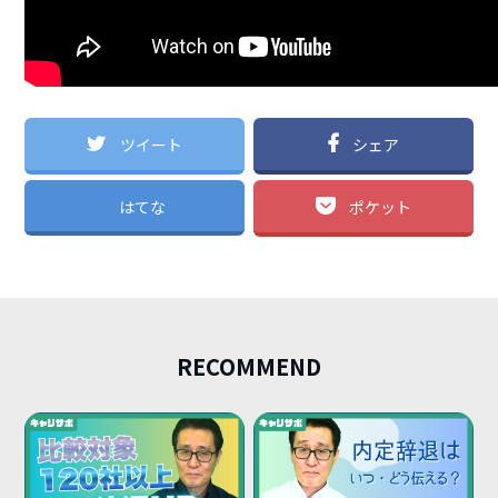
ツイート
シェア
はてな
ポケット
RECOMMEND