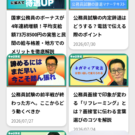
国家公務員のボーナスが
公務員試験の内定辞退は
4年連続増額！平均支給
どうする？電話で伝える
額73万8500円の実態と民
際のポイント
間の給与格差・地方での
2026/07/30
メリットを徹底解説
2026/08/02
公務員試験の前半戦が終
公務員面接で印象が変わ
わった方へ。ここからど
る「リフレーミング」と
う動くべきか
は？面接官に伝わる言葉
選びのコツを解説
2026/07/27
2026/07/24