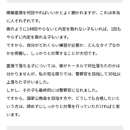
模擬面接を何回やればいいかとよく聞かれますが、これは本当
に人それぞれです。
彼のように148回やらないと内定を取れない子もいれば、1回も
やらずに内定を取れる子もいます。
ですから、自分がどれくらい練習が必要か、どんなタイプなの
かを把握し、しっかりと対策することが大切です。
面接で落ちる子については、彼がトータルで何社落ちたのかは
分かりませんが、私の知る限りでは、警察官を目指して30社以
上落ちた子がいました。
しかし、その子も最終的には警察官になれました。
ですから、国家公務員を目指す方や、どうしても合格したいと
いう方は、諦めずにしっかりと対策を行っていただければと思
います。