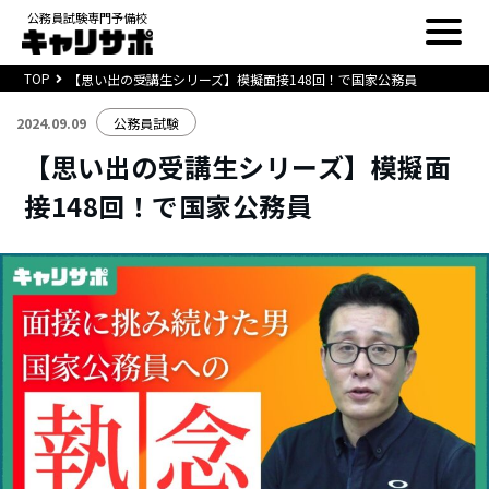
公務員試験専門予備校
TOP
【思い出の受講生シリーズ】模擬面接148回！で国家公務員
2024.09.09
公務員試験
【思い出の受講生シリーズ】模擬面
接148回！で国家公務員