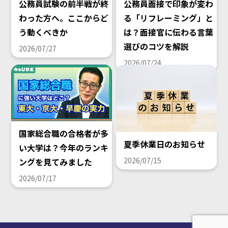
公務員試験の前半戦が終
公務員面接で印象が変わ
わった方へ。ここからど
る「リフレーミング」と
う動くべきか
は？面接官に伝わる言葉
選びのコツを解説
2026/07/27
2026/07/24
国家総合職の合格者が多
夏季休業日のお知らせ
い大学は？今年のランキ
2026/07/15
ングを見てみました
2026/07/17