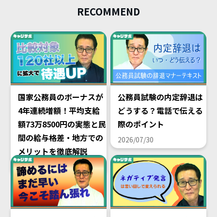
RECOMMEND
国家公務員のボーナスが
公務員試験の内定辞退は
4年連続増額！平均支給
どうする？電話で伝える
額73万8500円の実態と民
際のポイント
間の給与格差・地方での
2026/07/30
メリットを徹底解説
2026/08/02