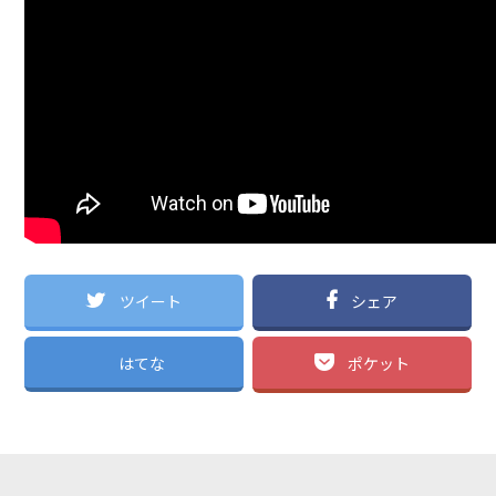
ツイート
シェア
はてな
ポケット