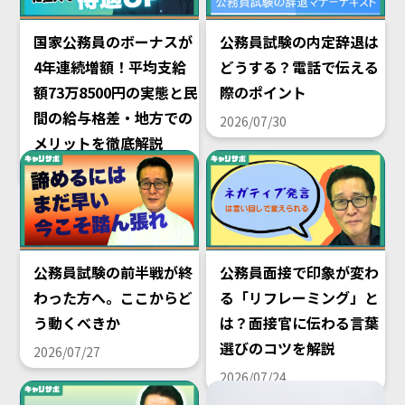
国家公務員のボーナスが
公務員試験の内定辞退は
4年連続増額！平均支給
どうする？電話で伝える
額73万8500円の実態と民
際のポイント
間の給与格差・地方での
2026/07/30
メリットを徹底解説
2026/08/02
公務員試験の前半戦が終
公務員面接で印象が変わ
わった方へ。ここからど
る「リフレーミング」と
う動くべきか
は？面接官に伝わる言葉
選びのコツを解説
2026/07/27
2026/07/24