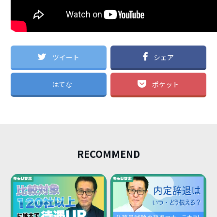
ツイート
シェア
はてな
ポケット
RECOMMEND