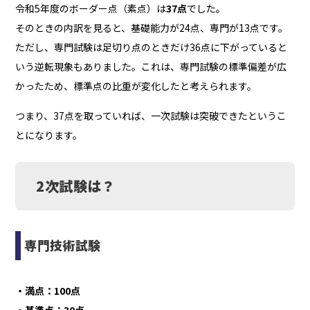
令和5年度のボーダー点（素点）は
37点
でした。
そのときの内訳を見ると、基礎能力が24点、専門が13点です。
ただし、専門試験は足切り点のときだけ36点に下がっていると
いう逆転現象もありました。これは、専門試験の標準偏差が広
かったため、標準点の比重が変化したと考えられます。
つまり、37点を取っていれば、一次試験は突破できたというこ
とになります。
2次試験は？
専門技術試験
・満点：100点
・基準点：30点