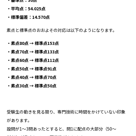
・平均点：54.025点
・標準偏差：14.570点
素点と標準点のおおよその対応は以下のようになります。
・素点80点 → 標準点153点
・素点70点 → 標準点133点
・素点60点 → 標準点112点
・素点50点 → 標準点91点
・素点40点 → 標準点70点
・素点30点 → 標準点50点
受験生の動きを見る限り、専門技術に時間をかけていない印象
があります。
設問が1〜3問あったとすると、問1に配点の大部分（50〜