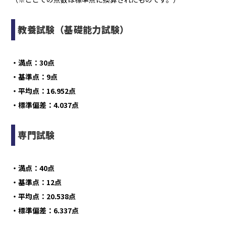
教養試験（基礎能力試験）
・満点：30点
・基準点：9点
・平均点：16.952点
・標準偏差：4.037点
専門試験
・満点：40点
・基準点：12点
・平均点：20.538点
・標準偏差：6.337点