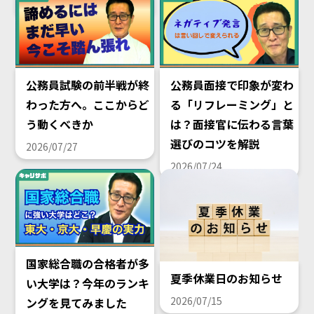
2026/08/02
公務員試験の前半戦が終
公務員面接で印象が変わ
わった方へ。ここからど
る「リフレーミング」と
う動くべきか
は？面接官に伝わる言葉
選びのコツを解説
2026/07/27
2026/07/24
国家総合職の合格者が多
夏季休業日のお知らせ
い大学は？今年のランキ
2026/07/15
ングを見てみました