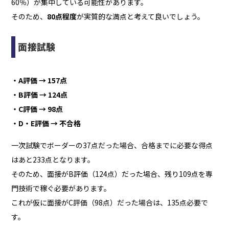
60％）が集中している可能性があります。
そのため、
80点程度
が実質的な満点と考えて良いでしょう。
面接試験
・A評価 → 157点
・B評価 → 124点
・C評価 → 98点
・D・E評価 → 不合格
一次試験でボーダーの37点だった場合、合格までに必要な得点
はあと233点となります。
そのため、面接がB評価（124点）だった場合、残り109点を専
門技術で稼ぐ必要があります。
これが仮に面接がC評価（98点）だった場合は、135点必要で
す。