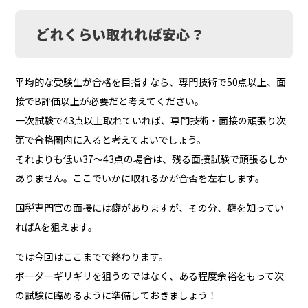
どれくらい取れれば安心？
平均的な受験生が合格を目指すなら、専門技術で50点以上、面
接でB評価以上が必要だと考えてください。
一次試験で43点以上取れていれば、専門技術・面接の頑張り次
第で合格圏内に入ると考えてよいでしょう。
それよりも低い37〜43点の場合は、残る面接試験で頑張るしか
ありません。ここでいかに取れるかが合否を左右します。
国税専門官の面接には癖がありますが、その分、癖を知ってい
ればAを狙えます。
では今回はここまでで終わります。
ボーダーギリギリを狙うのではなく、ある程度余裕をもって次
の試験に臨めるように準備しておきましょう！