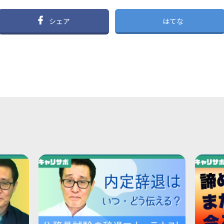
シェア
はてな