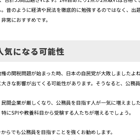
ん。昔のように経済や民法を徹底的に勉強するのではなく、出題
、非常におすすめです。
人気になる可能性
政権の関税問題が始まった時、日本の自民党が大敗しましたよ
に大きな影響が出てくる可能性があります。そうなると、公務
、民間企業が厳しくなり、公務員を目指す人が一気に増えまし
特にSPIや教養科目から受験する人たちが増えるでしょう。
今からでも公務員を目指すことを強くお勧めします。