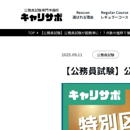
公務員試験専門予備校
Reason
Regular Course
選ばれる理由
レギュラーコース
TOP
【公務員試験】公務員試験が超簡単に！？点数の推移で
2025.09.11
公務員試験
【公務員試験】