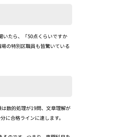
聞いたら、「50点くらいですか
職場の特別区職員も皆驚いている
験は数的処理が19問、文章理解が
十分に合格ラインに達します。
できるのです。つまり、専門科目を