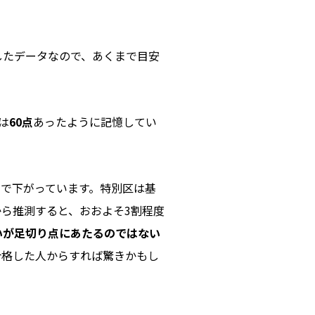
。
したデータなので、あくまで目安
は
60点
あったように記憶してい
まで下がっています。特別区は基
ら推測すると、おおよそ3割程度
いが足切り点にあたるのではない
合格した人からすれば驚きかもし