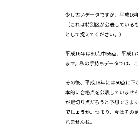
少し古いデータですが、平成16
（これは特別区が公表している
として捉えてください。）
平成16年は80点中
55点
、平成17
ます。私の手持ちデータでは、
その後、平成18年には
50点
に下
本的に合格点を公表していませ
が足切り点だろうと予想できます
でしょうか。
つまり、今はその
れませんね。