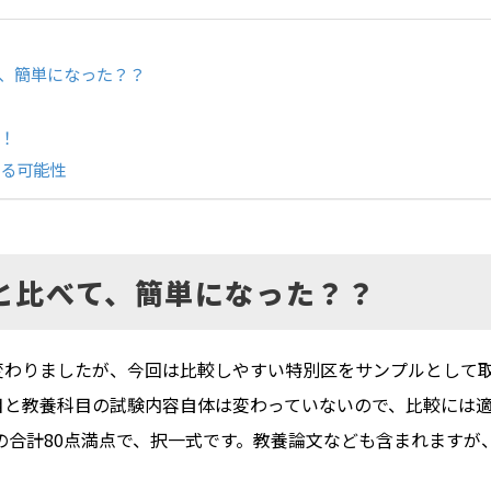
、簡単になった？？
？
！
なる可能性
と比べて、簡単になった？？
わりましたが、今回は比較しやすい特別区をサンプルとして取
目と教養科目の試験内容自体は変わっていないので、比較には
点の合計80点満点で、択一式です。教養論文なども含まれます