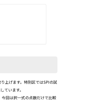
り上げます。特別区ではSPIの試
適しています。
が、今回は択一式の点数だけで比較