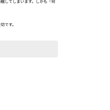
萎縮してしまいます。
しかも「何
大切です。