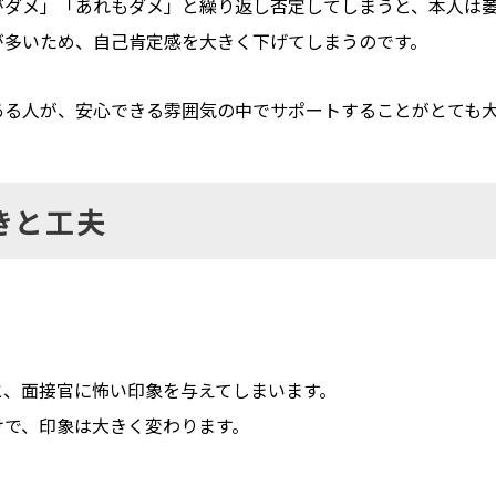
がダメ」「あれもダメ」
と繰り返し否定してしまうと、本人は
が多いため、
自己肯定感を大きく下げてしまうのです。
ある人が、
安心できる雰囲気の中でサポートすることがとても
きと工夫
と、
面接官に怖い印象を与えてしまいます。
けで、印象は大きく変わります。