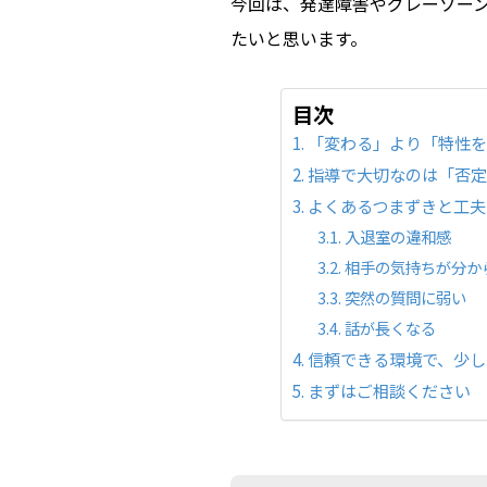
今回は、
発達障害やグレーゾー
たいと思い
ます。
目次
「変わる」より「特性
指導で大切なのは「否
よくあるつまずきと工夫
入退室の違和感
相手の気持ちが分か
突然の質問に弱い
話が長くなる
信頼できる環境で、少し
まずはご相談ください