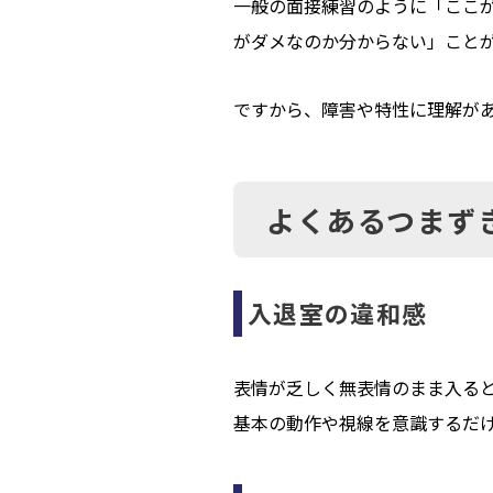
一般の面接練習のように「ここ
がダメなのか分からない」こと
ですから、障害や特性に理解が
よくあるつまず
入退室の違和感
表情が乏しく無表情のまま入る
基本の動作や視線を意識するだ