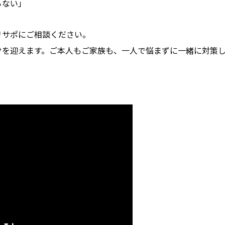
らない」
リサポにご相談ください。
クを迎えます。ご本人もご家族も、
一人で悩まずに一緒に対策