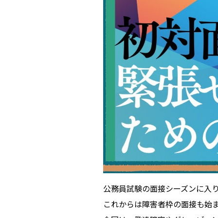
公務員試験の面接シーズンに入
これからは障害者枠の面接も始