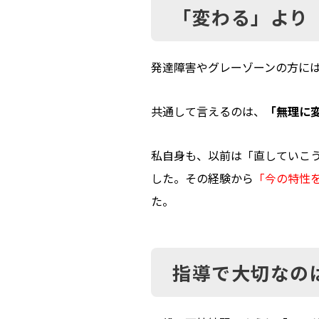
「変わる」より
発達障害やグレーゾーンの方に
共通して言えるのは、
「無理に
私自身も、以前は「直していこ
した。その経験から
「
今の特性
た。
指導で大切なの