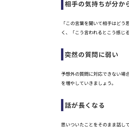
相手の気持ちが分か
「この言葉を聞いて相手はどう
く、「こう言われるとこう感じ
突然の質問に弱い
予想外の質問に対応できない場
を増やしていきましょう。
話が長くなる
思いついたことをそのまま話し