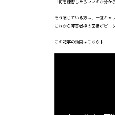
「何を練習したらいいのか分か
そう感じている方は、一度キャ
これから障害者枠の面接がピー
この記事の動画はこちら↓