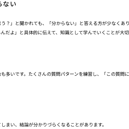
らない
思う？」と聞かれても、「
分からない」と答える方が少なくあ
るんだよ」
と具体的に伝えて、知識として学んでいくことが大切
合も多いです。
たくさんの質問パターンを練習し、「この質問
てしまい、
結論が分かりづらくなることがあります。