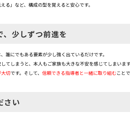
伝える」など、
構成の型を覚えると安心です。
で、少しずつ前進を
は、
誰にでもある要素が少し強く出ているだけです。
敗してしまうと、
本人もご家族も大きな不安を感じてしまいま
が大切
です。そして、
信頼できる指導者と一緒に取り組む
こと
ださい