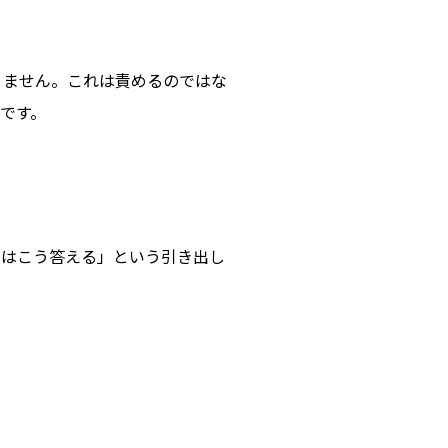
りません。
これは責めるのではな
です。
にはこう答える」
という引き出し