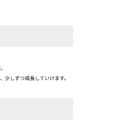
す。
で、
少しずつ成長していけます。