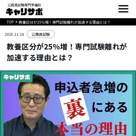
公務員試験専門予備校
TOP
教養区分が25％増！専門試験離れが加速する理由とは？
2025.11.16
公務員試験
教養区分が25％増！専門試験離れが
加速する理由とは？