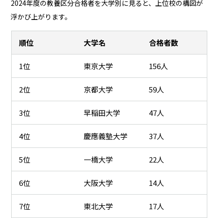
2024年度の教養区分合格者を大学別に見ると、上位校の構図が
浮かび上がります。
順位
大学名
合格者数
1位
東京大学
156人
2位
京都大学
59人
3位
早稲田大学
47人
4位
慶應義塾大学
37人
5位
一橋大学
22人
6位
大阪大学
14人
7位
東北大学
17人