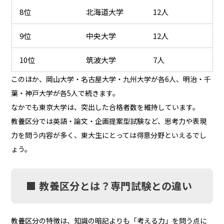
8位
北海道大学
12人
9位
中央大学
12人
10位
筑波大学
7人
このほか、岡山大学・名古屋大学・九州大学が各6人、明治・千
葉・神戸大学が各5人で続きます。
なかでも東京大学は、突出した合格者数を維持しています。
教養区分では英語・論文・企画提案型試験など、思考力や表現
力を問う内容が多く、東大生にとっては得意分野といえるでし
ょう。
■ 教養区分とは？専門試験との違い
教養区分の特徴は、知識の暗記よりも「考える力」を問う点に