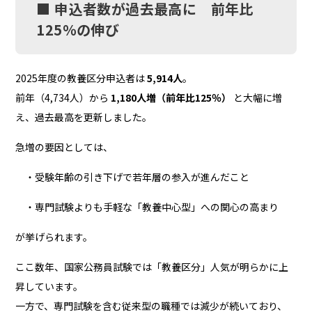
■ 申込者数が過去最高に 前年比
125％の伸び
2025年度の教養区分申込者は
5,914人
。
前年（4,734人）から
1,180人増（前年比125％）
と大幅に増
え、過去最高を更新しました。
急増の要因としては、
・受験年齢の引き下げで若年層の参入が進んだこと
・専門試験よりも手軽な「教養中心型」への関心の高まり
が挙げられます。
ここ数年、国家公務員試験では「教養区分」人気が明らかに上
昇しています。
一方で、専門試験を含む従来型の職種では減少が続いており、