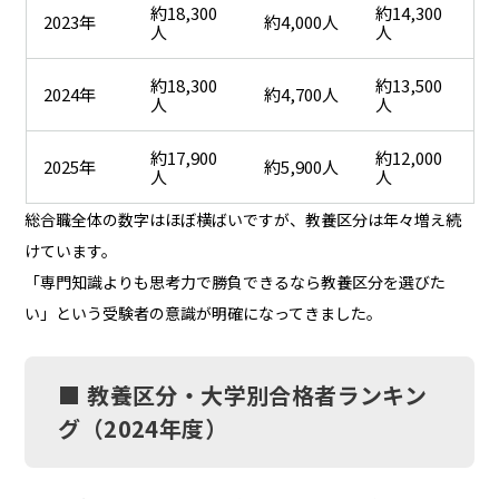
約18,300
約14,300
2023年
約4,000人
人
人
約18,300
約13,500
2024年
約4,700人
人
人
約17,900
約12,000
2025年
約5,900人
人
人
総合職全体の数字はほぼ横ばいですが、教養区分は年々増え続
けています。
「専門知識よりも思考力で勝負できるなら教養区分を選びた
い」という受験者の意識が明確になってきました。
■ 教養区分・大学別合格者ランキン
グ（2024年度）