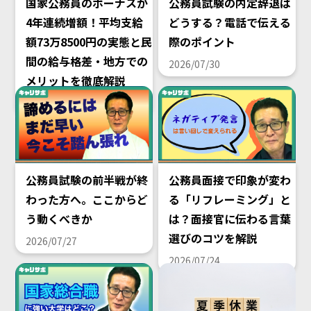
国家公務員のボーナスが
公務員試験の内定辞退は
4年連続増額！平均支給
どうする？電話で伝える
額73万8500円の実態と民
際のポイント
間の給与格差・地方での
2026/07/30
メリットを徹底解説
2026/08/02
公務員試験の前半戦が終
公務員面接で印象が変わ
わった方へ。ここからど
る「リフレーミング」と
う動くべきか
は？面接官に伝わる言葉
選びのコツを解説
2026/07/27
2026/07/24