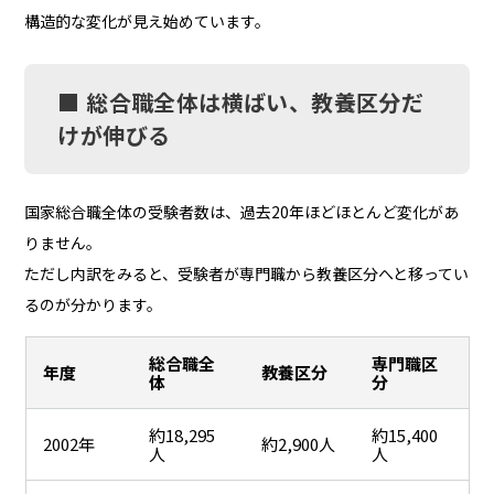
構造的な変化が見え始めています。
■ 総合職全体は横ばい、教養区分だ
けが伸びる
国家総合職全体の受験者数は、過去20年ほどほとんど変化があ
りません。
ただし内訳をみると、受験者が専門職から教養区分へと移ってい
るのが分かります。
総合職全
専門職区
年度
教養区分
体
分
約18,295
約15,400
2002年
約2,900人
人
人