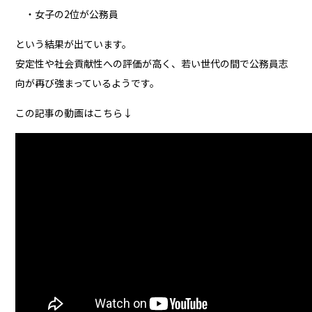
・女子の2位が公務員
という結果が出ています。
安定性や社会貢献性への評価が高く、若い世代の間で公務員志
向が再び強まっているようです。
この記事の動画はこちら↓