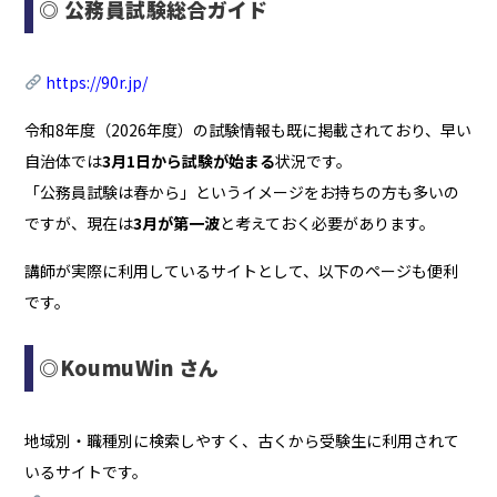
◎ 公務員試験総合ガイド
https://90r.jp/
令和8年度（2026年度）の試験情報も既に掲載されており、早い
自治体では
3月1日から試験が始まる
状況です。
「公務員試験は春から」というイメージをお持ちの方も多いの
ですが、現在は
3月が第一波
と考えておく必要があります。
講師が実際に利用しているサイトとして、以下のページも便利
です。
◎KoumuWin さん
地域別・職種別に検索しやすく、古くから受験生に利用されて
いるサイトです。