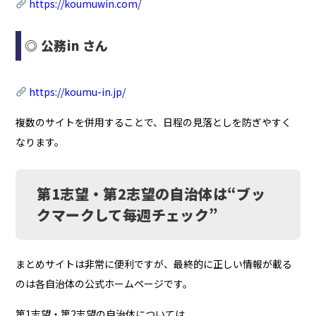
https://koumuwin.com/
◎ 公務in さん
https://koumu-in.jp/
複数のサイトを併用することで、日程の見落としを防ぎやすく
なります。
第1志望・第2志望の自治体は“ブッ
クマークして毎週チェック”
まとめサイトは非常に便利ですが、最終的に正しい情報が載る
のは各自治体の公式ホームページです。
第1志望・第2志望の自治体については、