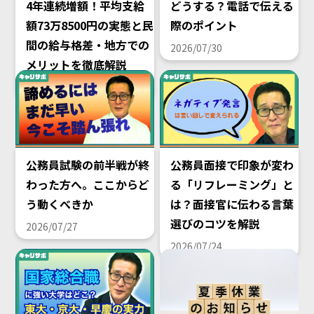
4年連続増額！平均支給
どうする？電話で伝える
額73万8500円の実態と民
際のポイント
間の給与格差・地方での
2026/07/30
メリットを徹底解説
2026/08/02
公務員試験の前半戦が終
公務員面接で印象が変わ
わった方へ。ここからど
る「リフレーミング」と
う動くべきか
は？面接官に伝わる言葉
選びのコツを解説
2026/07/27
2026/07/24