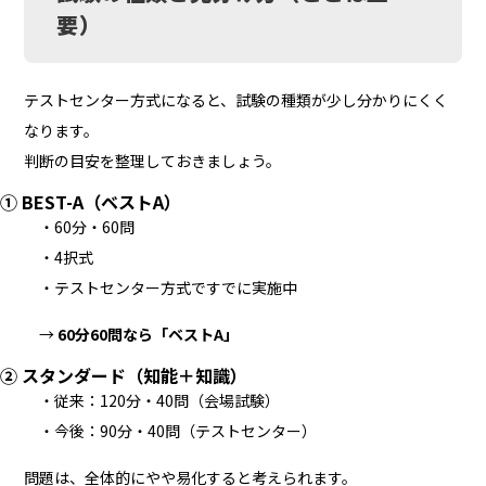
要）
テストセンター方式になると、試験の種類が少し分かりにくく
なります。
判断の目安を整理しておきましょう。
① BEST-A（ベストA）
・60分・60問
・4択式
・テストセンター方式ですでに実施中
→
60分60問なら「ベストA」
② スタンダード（知能＋知識）
・従来：120分・40問（会場試験）
・今後：90分・40問（テストセンター）
問題は、全体的にやや易化すると考えられます。