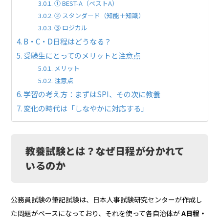
① BEST-A（ベストA）
② スタンダード（知能＋知識）
③ ロジカル
B・C・D日程はどうなる？
受験生にとってのメリットと注意点
メリット
注意点
学習の考え方：まずはSPI、その次に教養
変化の時代は「しなやかに対応する」
教養試験とは？なぜ日程が分かれて
いるのか
公務員試験の筆記試験は、日本人事試験研究センターが作成し
た問題がベースになっており、それを使って各自治体が
A日程・