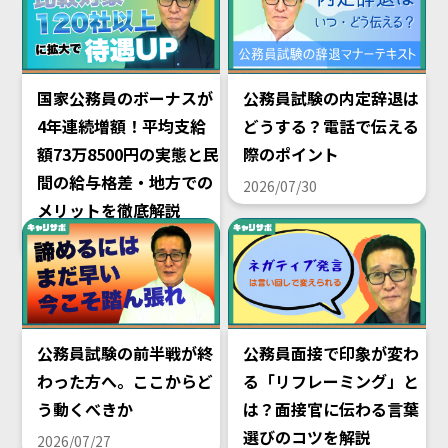
国家公務員のボーナスが
公務員試験の内定辞退は
4年連続増額！平均支給
どうする？電話で伝える
額73万8500円の実態と民
際のポイント
間の給与格差・地方での
2026/07/30
メリットを徹底解説
2026/08/02
公務員試験の前半戦が終
公務員面接で印象が変わ
わった方へ。ここからど
る「リフレーミング」と
う動くべきか
は？面接官に伝わる言葉
選びのコツを解説
2026/07/27