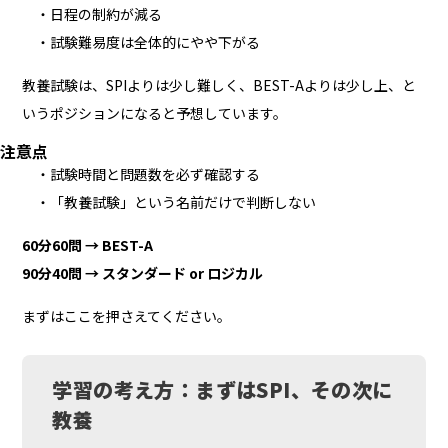
・日程の制約が減る
・試験難易度は全体的にやや下がる
教養試験は、SPIよりは少し難しく、BEST-Aよりは少し上、と
いうポジションになると予想しています。
注意点
・試験時間と問題数を必ず確認する
・「教養試験」という名前だけで判断しない
60分60問 → BEST-A
90分40問 → スタンダード or ロジカル
まずはここを押さえてください。
学習の考え方：まずはSPI、その次に
教養