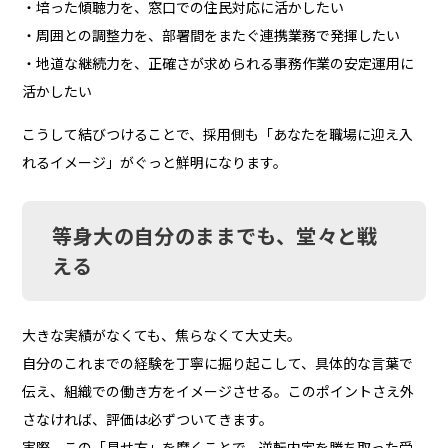
・培った傾聴力を、窓口での住民対応に活かしたい
・周囲との調整力を、部署間をまたぐ連携業務で発揮したい
・地道な継続力を、正確さが求められる事務作業の安定運用に
活かしたい
こうして結びつけることで、採用側も「あなたを職場に迎え入
れるイメージ」がぐっと鮮明になります。
等身大の自分のままでも、堂々と戦
える
大きな実績がなくても、焦らなくて大丈夫。
自分のこれまでの経験を丁寧に掘り起こして、具体的な言葉で
伝え、組織での働き方をイメージさせる。このポイントさえ外
さなければ、評価は必ずついてきます。
実際、この「見せ方」を磨くことで、逆転内定を勝ち取った受