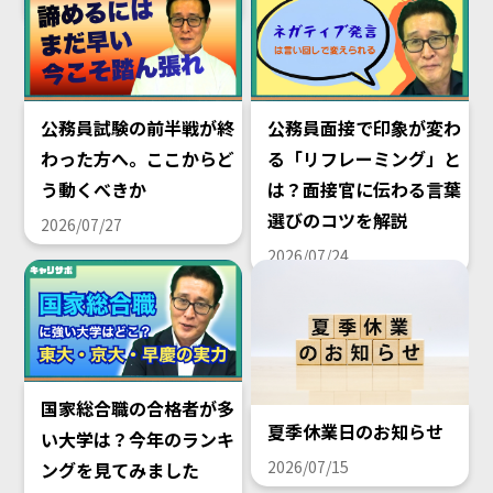
2026/08/02
公務員試験の前半戦が終
公務員面接で印象が変わ
わった方へ。ここからど
る「リフレーミング」と
う動くべきか
は？面接官に伝わる言葉
選びのコツを解説
2026/07/27
2026/07/24
国家総合職の合格者が多
夏季休業日のお知らせ
い大学は？今年のランキ
2026/07/15
ングを見てみました