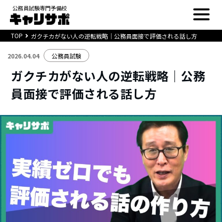
公務員試験専門予備校
TOP
ガクチカがない人の逆転戦略｜公務員面接で評価される話し方
2026.04.04
公務員試験
ガクチカがない人の逆転戦略｜公務
員面接で評価される話し方