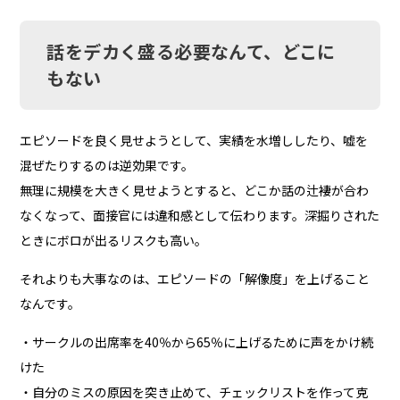
話をデカく盛る必要なんて、どこに
もない
エピソードを良く見せようとして、実績を水増ししたり、嘘を
混ぜたりするのは逆効果です。
無理に規模を大きく見せようとすると、どこか話の辻褄が合わ
なくなって、面接官には違和感として伝わります。深掘りされた
ときにボロが出るリスクも高い。
それよりも大事なのは、エピソードの「解像度」を上げること
なんです。
・サークルの出席率を40％から65％に上げるために声をかけ続
けた
・自分のミスの原因を突き止めて、チェックリストを作って克