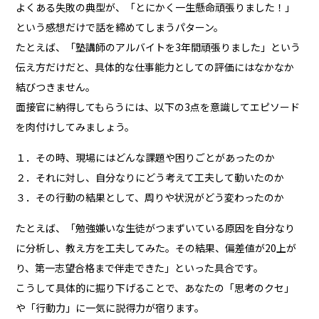
よくある失敗の典型が、「とにかく一生懸命頑張りました！」
という感想だけで話を締めてしまうパターン。
たとえば、「塾講師のアルバイトを3年間頑張りました」という
伝え方だけだと、具体的な仕事能力としての評価にはなかなか
結びつきません。
面接官に納得してもらうには、以下の3点を意識してエピソード
を肉付けしてみましょう。
１．その時、現場にはどんな課題や困りごとがあったのか
２．それに対し、自分なりにどう考えて工夫して動いたのか
３．その行動の結果として、周りや状況がどう変わったのか
たとえば、「勉強嫌いな生徒がつまずいている原因を自分なり
に分析し、教え方を工夫してみた。その結果、偏差値が20上が
り、第一志望合格まで伴走できた」といった具合です。
こうして具体的に掘り下げることで、あなたの「思考のクセ」
や「行動力」に一気に説得力が宿ります。