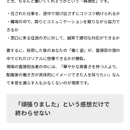
とき、ちゃんと働いてくれそうかという「再現性」です。
・任された仕事を、途中で投げ出さずにコツコツ続けられるか
・職場の中で、周りとコミュニケーションを取りながら協力で
きるか
・窓口に来る住民の方に対して、誠実で適切な対応ができるか
要するに、採用した後のあなたの「働く姿」が、面接官の頭の
中でどれだけリアルに想像できるかが勝負。
現場の面接担当者の中には、「華やかな肩書きを持つ人より、
配属後の働き方が具体的にイメージできた人を採りたい」なん
て本音を漏らす人も少なくないのが現実です。
「頑張りました」という感想だけで
終わらせない