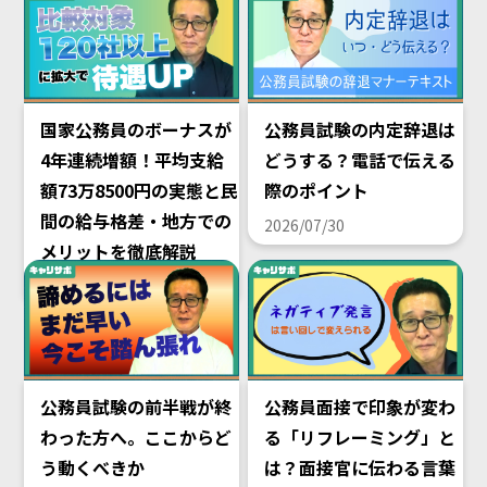
国家公務員のボーナスが
公務員試験の内定辞退は
4年連続増額！平均支給
どうする？電話で伝える
額73万8500円の実態と民
際のポイント
間の給与格差・地方での
2026/07/30
メリットを徹底解説
2026/08/02
公務員試験の前半戦が終
公務員面接で印象が変わ
わった方へ。ここからど
る「リフレーミング」と
う動くべきか
は？面接官に伝わる言葉