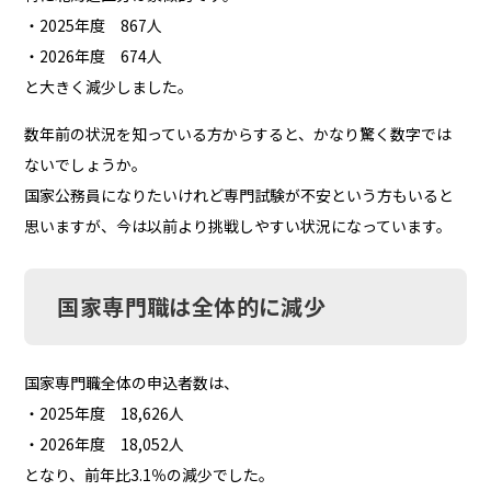
・2025年度 867人
・2026年度 674人
と大きく減少しました。
数年前の状況を知っている方からすると、かなり驚く数字では
ないでしょうか。
国家公務員になりたいけれど専門試験が不安という方もいると
思いますが、今は以前より挑戦しやすい状況になっています。
国家専門職は全体的に減少
国家専門職全体の申込者数は、
・2025年度 18,626人
・2026年度 18,052人
となり、前年比3.1％の減少でした。