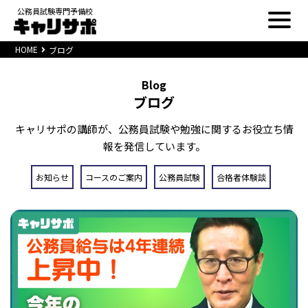
公務員試験専門予備校
HOME
ブログ
Blog
ブログ
キャリサポの講師が、公務員試験や勉強に関するお役立ち情
報を発信しています。
お知らせ
コースのご案内
公務員試験
合格者体験談