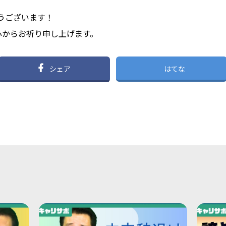
うございます！
心からお祈り申し上げます。
シェア
はてな