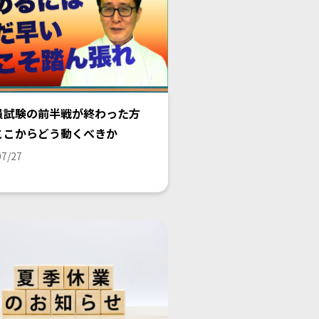
員試験の前半戦が終わった方
ここからどう動くべきか
07/27