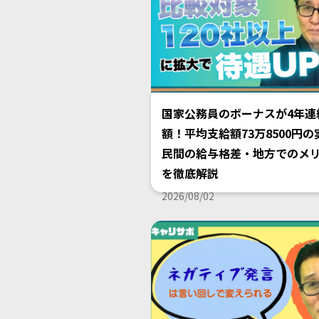
国家公務員のボーナスが4年連
額！平均支給額73万8500円の
民間の給与格差・地方でのメ
を徹底解説
2026/08/02