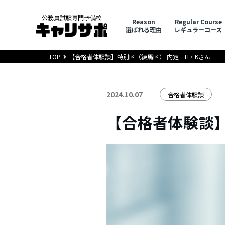
公務員試験専門予備校
Reason
Regular Course
選ばれる理由
レギュラーコース
TOP
【合格者体験談】特別区（練馬区） 内定 H・Kさん
2024.10.07
合格者体験談
【合格者体験談】