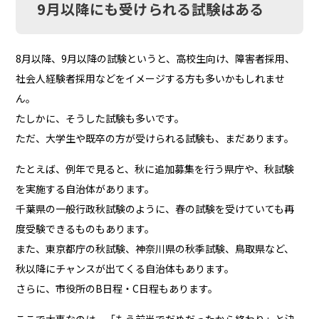
9月以降にも受けられる試験はある
8月以降、9月以降の試験というと、高校生向け、障害者採用、
社会人経験者採用などをイメージする方も多いかもしれませ
ん。
たしかに、そうした試験も多いです。
ただ、大学生や既卒の方が受けられる試験も、まだあります。
たとえば、例年で見ると、秋に追加募集を行う県庁や、秋試験
を実施する自治体があります。
千葉県の一般行政秋試験のように、春の試験を受けていても再
度受験できるものもあります。
また、東京都庁の秋試験、神奈川県の秋季試験、鳥取県など、
秋以降にチャンスが出てくる自治体もあります。
さらに、市役所のB日程・C日程もあります。
ここで大事なのは、「もう前半でだめだったから終わり」と決