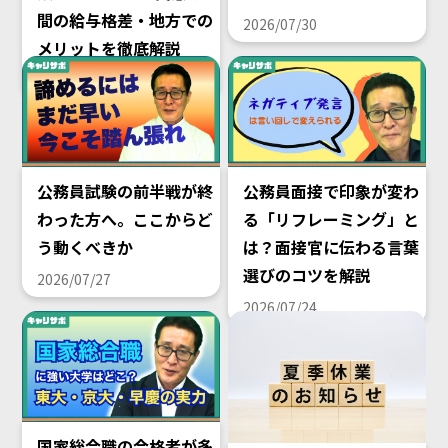
間の給与格差・地方での
2026/07/30
メリットを徹底解説
2026/08/02
公務員試験の前半戦が終
公務員面接で印象が変わ
わった方へ。ここからど
る「リフレーミング」と
う動くべきか
は？面接官に伝わる言葉
選びのコツを解説
2026/07/27
2026/07/24
国家総合職の合格者が多