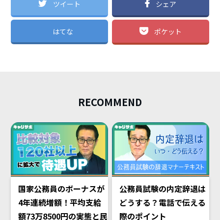
ツイート
シェア
はてな
ポケット
RECOMMEND
国家公務員のボーナスが
公務員試験の内定辞退は
4年連続増額！平均支給
どうする？電話で伝える
額73万8500円の実態と民
際のポイント